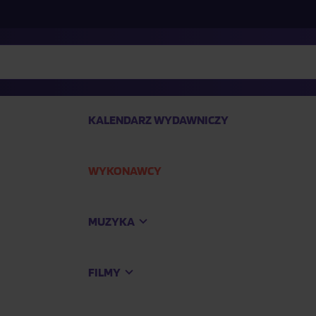
KALENDARZ WYDAWNICZY
WYKONAWCY
SP
MUZYKA
Kup
FILMY