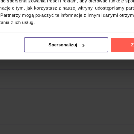
do spersonalizowania treści i reklam, aby oferować funkcje sp
ormacje o tym, jak korzystasz z naszej witryny, udostępniamy p
Partnerzy mogą połączyć te informacje z innymi danymi otrzym
nia z ich usług.
Spersonalizuj
Z