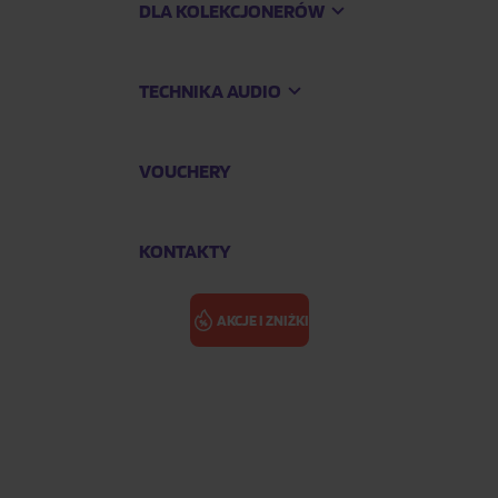
DLA KOLEKCJONERÓW
TECHNIKA AUDIO
VOUCHERY
KONTAKTY
AKCJE I ZNIŻKI
KONAWCY