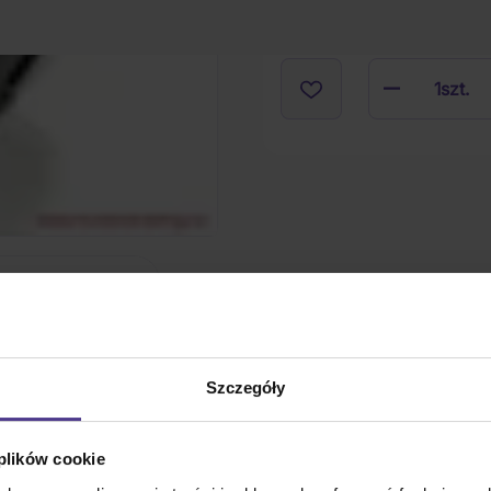
1
szt.
Szczegóły
 plików cookie