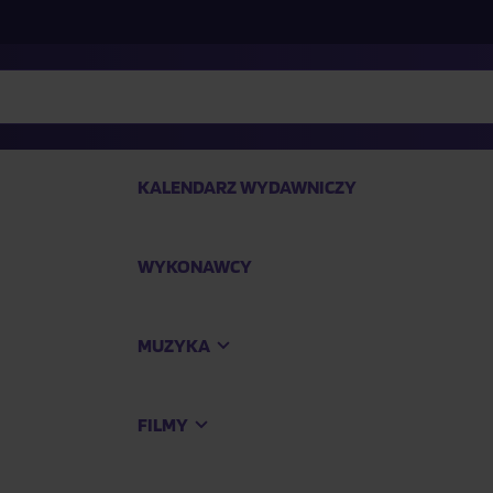
KALENDARZ WYDAWNICZY
WYKONAWCY
SP
MUZYKA
Kup
FILMY