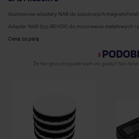
Aluminiowe adaptery NAB do szpulowych magnetofon
Adapter NAB (typ REVOX) do mocowania metalowych i pl
Cena za parę
PODOB
Że ten głos przypadł wam do gustu? Nie dziw