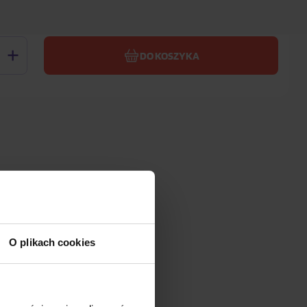
694,60 zł
Wasza cena z VAT
DO KOSZYKA
O plikach cookies