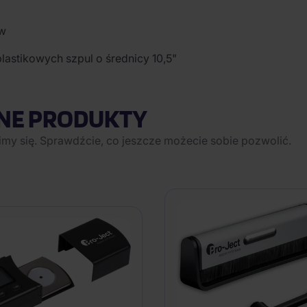
ów
astikowych szpul o średnicy 10,5"
NE PRODUKTY
imy się. Sprawdźcie, co jeszcze możecie sobie pozwolić.