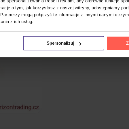
do spersonalizowania treści i reklam, aby oferować funkcje sp
ormacje o tym, jak korzystasz z naszej witryny, udostępniamy p
Partnerzy mogą połączyć te informacje z innymi danymi otrzym
nia z ich usług.
Spersonalizuj
Z