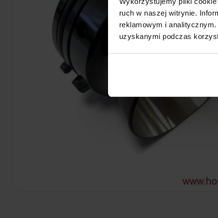
Wykorzystujemy pliki cookie 
ruch w naszej witrynie. Inf
reklamowym i analitycznym. 
uzyskanymi podczas korzysta