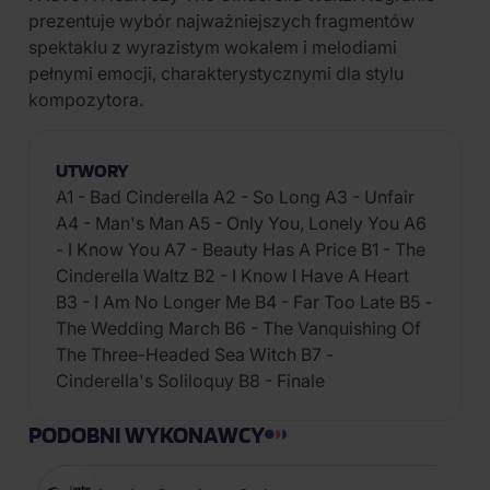
prezentuje wybór najważniejszych fragmentów
spektaklu z wyrazistym wokalem i melodiami
pełnymi emocji, charakterystycznymi dla stylu
kompozytora.
UTWORY
A1 - Bad Cinderella A2 - So Long A3 - Unfair
A4 - Man's Man A5 - Only You, Lonely You A6
- I Know You A7 - Beauty Has A Price B1 - The
Cinderella Waltz B2 - I Know I Have A Heart
B3 - I Am No Longer Me B4 - Far Too Late B5 -
The Wedding March B6 - The Vanquishing Of
The Three-Headed Sea Witch B7 -
Cinderella's Soliloquy B8 - Finale
PODOBNI WYKONAWCY