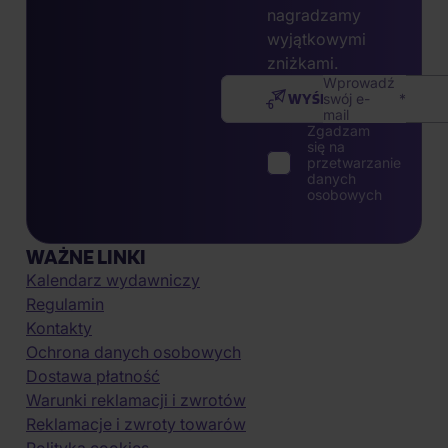
nagradzamy
wyjątkowymi
zniżkami.
Wprowadź
WYŚLIJ
swój e-
mail
Zgadzam
się na
przetwarzanie
danych
osobowych
WAŻNE LINKI
Kalendarz wydawniczy
Regulamin
Kontakty
Ochrona danych osobowych
Dostawa płatność
Warunki reklamacji i zwrotów
Reklamacje i zwroty towarów