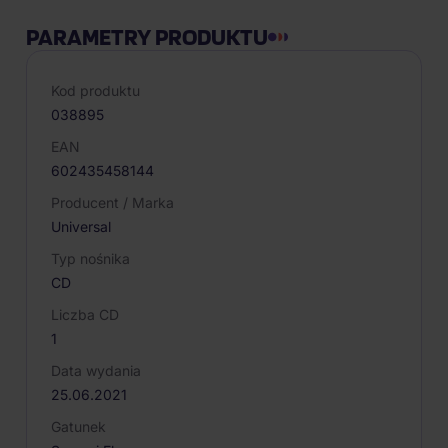
PARAMETRY PRODUKTU
Kod produktu
038895
EAN
602435458144
Producent / Marka
Universal
Typ nośnika
CD
Liczba CD
1
Data wydania
25.06.2021
Gatunek