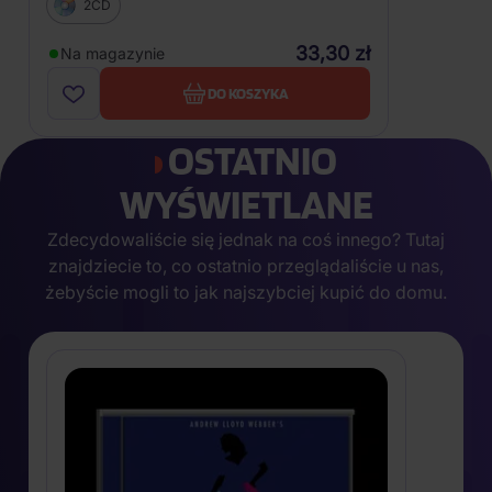
2CD
33,30 zł
Na magazynie
DO KOSZYKA
OSTATNIO
WYŚWIETLANE
Zdecydowaliście się jednak na coś innego? Tutaj
znajdziecie to, co ostatnio przeglądaliście u nas,
żebyście mogli to jak najszybciej kupić do domu.