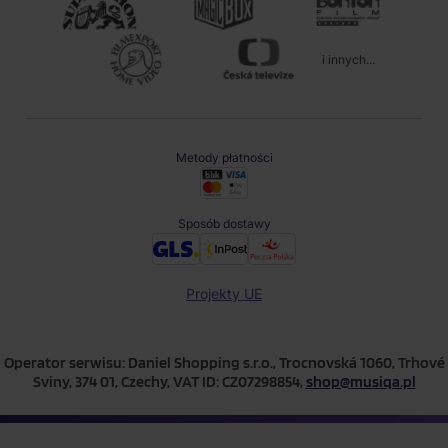
i innych...
Metody płatności
Sposób dostawy
Projekty UE
Operator serwisu: Daniel Shopping s.r.o., Trocnovská 1060, Trhové
Sviny, 374 01, Czechy, VAT ID: CZ07298854,
shop@musiqa.pl