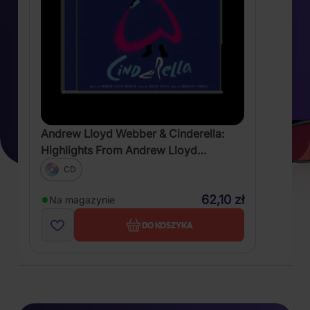
Andrew Lloyd Webber & Cinderella:
Highlights From Andrew Lloyd
Webber’s Cinderella
CD
62,10 zł
Na magazynie
DO KOSZYKA