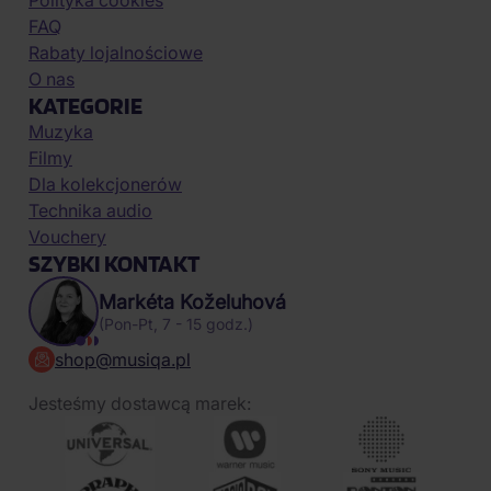
Polityka cookies
FAQ
Rabaty lojalnościowe
O nas
KATEGORIE
Muzyka
Filmy
Dla kolekcjonerów
Technika audio
Vouchery
SZYBKI KONTAKT
Markéta Koželuhová
(Pon-Pt, 7 - 15 godz.)
shop@musiqa.pl
Jesteśmy dostawcą marek: