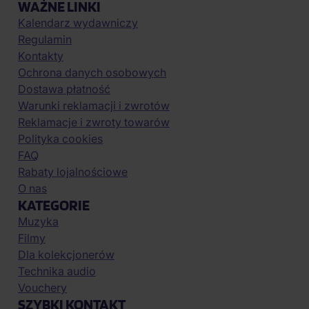
WAŻNE LINKI
Kalendarz wydawniczy
Regulamin
Kontakty
Ochrona danych osobowych
Dostawa płatność
Warunki reklamacji i zwrotów
Reklamacje i zwroty towarów
Polityka cookies
FAQ
Rabaty lojalnościowe
O nas
KATEGORIE
Muzyka
Filmy
Dla kolekcjonerów
Technika audio
Vouchery
SZYBKI KONTAKT