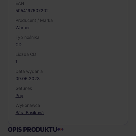
EAN
5054197607202
Producent / Marka
Warner
Typ nośnika
CD
Liczba CD
1
Data wydania
09.06.2023
Gatunek
Pop
Wykonawca
Bára Basiková
OPIS PRODUKTU