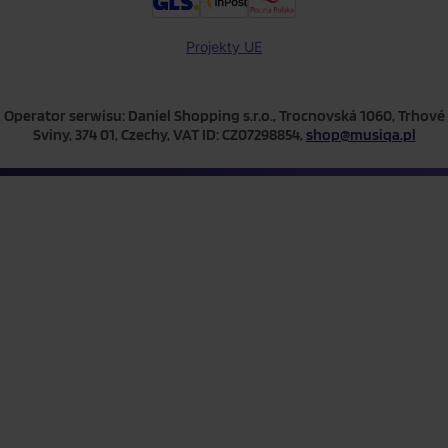
Projekty UE
Operator serwisu: Daniel Shopping s.r.o., Trocnovská 1060, Trhové
Sviny, 374 01, Czechy, VAT ID: CZ07298854,
shop@musiqa.pl