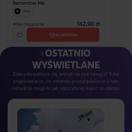
Remember Me
Vinyl
142,90 zł
Na magazynie
DO KOSZYKA
OSTATNIO
WYŚWIETLANE
Zdecydowaliście się jednak na coś innego? Tutaj
znajdziecie to, co ostatnio przeglądaliście u nas,
żebyście mogli to jak najszybciej kupić do domu.