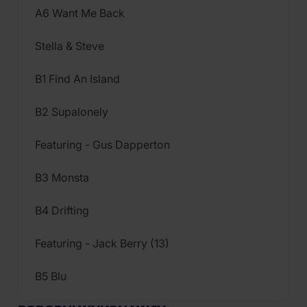
A6 Want Me Back
Stella & Steve
B1 Find An Island
B2 Supalonely
Featuring - Gus Dapperton
B3 Monsta
B4 Drifting
Featuring - Jack Berry (13)
B5 Blu