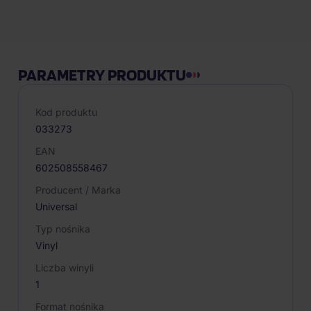
Opis produktu
PARAMETRY PRODUKTU
Kod produktu
033273
EAN
602508558467
Producent / Marka
Universal
Typ nośnika
Vinyl
Liczba winyli
1
Format nośnika