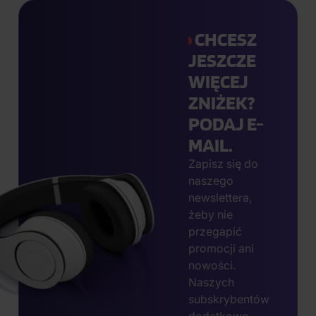
CHCESZ
JESZCZE
WIĘCEJ
ZNIŻEK?
PODAJ E-
MAIL.
Zapisz się do
naszego
newslettera,
żeby nie
przegapić
promocji ani
nowości.
Naszych
subskrybentów