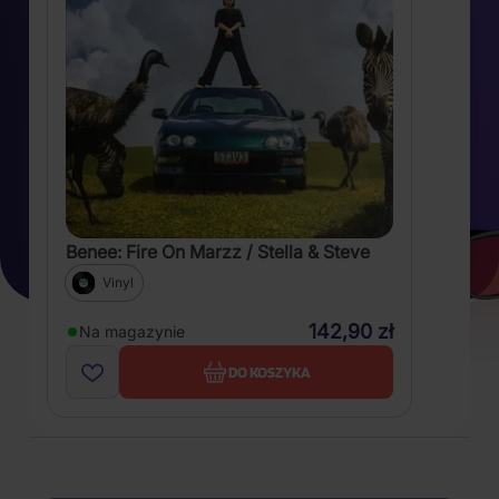
Benee: Fire On Marzz / Stella & Steve
Vinyl
142,90 zł
Na magazynie
DO KOSZYKA