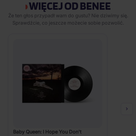
WIĘCEJ OD BENEE
Że ten głos przypadł wam do gustu? Nie dziwimy się.
Sprawdźcie, co jeszcze możecie sobie pozwolić.
Baby Queen: I Hope You Don't