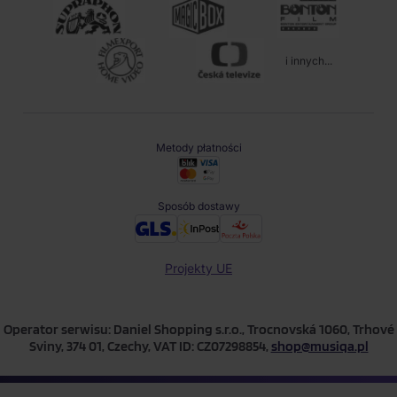
i innych...
Metody płatności
Sposób dostawy
Projekty UE
Operator serwisu: Daniel Shopping s.r.o., Trocnovská 1060, Trhové
Sviny, 374 01, Czechy, VAT ID: CZ07298854,
shop@musiqa.pl