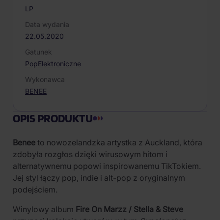
LP
Data wydania
22.05.2020
Gatunek
Pop
Elektroniczne
Wykonawca
BENEE
OPIS PRODUKTU
Benee
to nowozelandzka artystka z Auckland, która
zdobyła rozgłos dzięki wirusowym hitom i
alternatywnemu popowi inspirowanemu TikTokiem.
Jej styl łączy pop, indie i alt-pop z oryginalnym
podejściem.
Winylowy album
Fire On Marzz / Stella & Steve