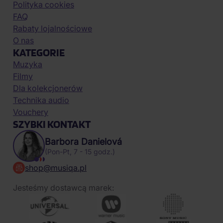
Polityka cookies
FAQ
Rabaty lojalnościowe
O nas
KATEGORIE
Muzyka
Filmy
Dla kolekcjonerów
Technika audio
Vouchery
SZYBKI KONTAKT
Barbora Danielová
(Pon-Pt, 7 - 15 godz.)
shop@musiqa.pl
Jesteśmy dostawcą marek: