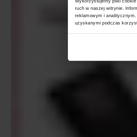
Wykorzystujemy pliki cookie 
ruch w naszej witrynie. Inf
reklamowym i analitycznym. 
uzyskanymi podczas korzysta