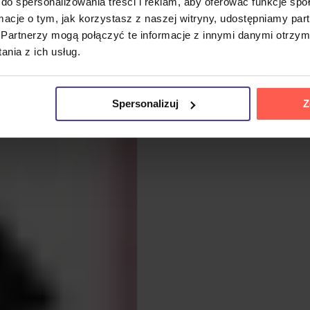
do spersonalizowania treści i reklam, aby oferować funkcje sp
ormacje o tym, jak korzystasz z naszej witryny, udostępniamy p
Partnerzy mogą połączyć te informacje z innymi danymi otrzym
nia z ich usług.
Spersonalizuj
Z