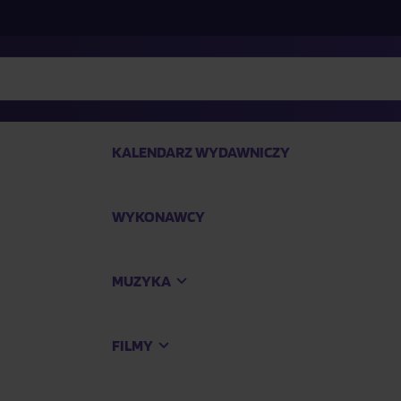
KALENDARZ WYDAWNICZY
WYKONAWCY
SP
MUZYKA
Kup
FILMY