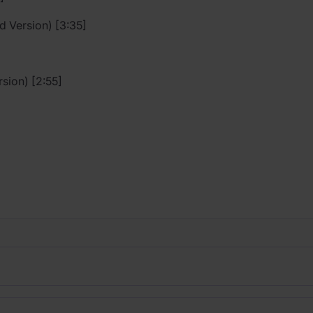
 Version) [3:35]
sion) [2:55]