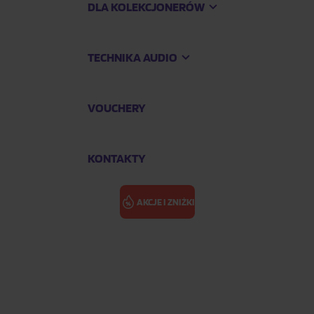
DLA KOLEKCJONERÓW
TECHNIKA AUDIO
VOUCHERY
KONTAKTY
AKCJE I ZNIŻKI
Version)
BOWIE DAVID