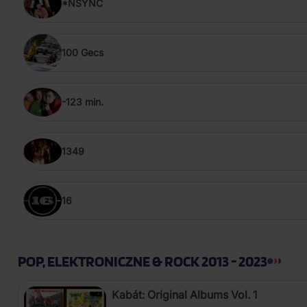
*NSYNC
100 Gecs
-123 min.
1349
16
POP, ELEKTRONICZNE & ROCK 2013 - 2023
Kabát: Original Albums Vol. 1