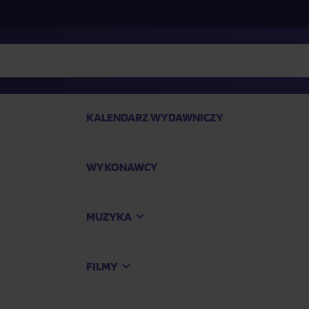
KALENDARZ WYDAWNICZY
WYKONAWCY
SP
MUZYKA
Kup
FILMY