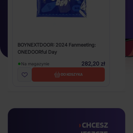
BOYNEXTDOOR: 2024 Fanmeeting:
ONEDOORful Day
282,20 zł
Na magazynie
DO KOSZYKA
CHCESZ