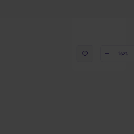
10.08.2026
1
szt.