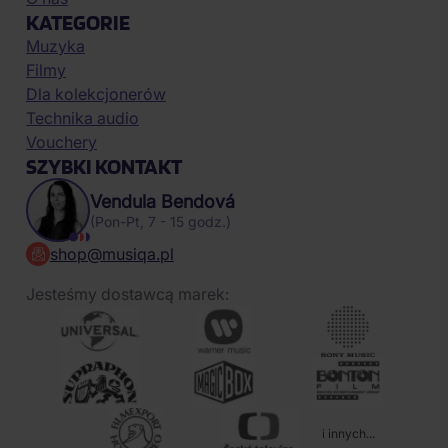
KATEGORIE
Muzyka
Filmy
Dla kolekcjonerów
Technika audio
Vouchery
SZYBKI KONTAKT
Vendula Bendová
(Pon-Pt, 7 - 15 godz.)
shop@musiqa.pl
Jesteśmy dostawcą marek:
i innych...