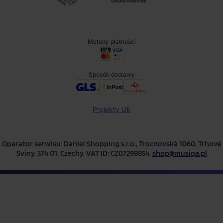
Metody płatności
Sposób dostawy
Projekty UE
Operator serwisu: Daniel Shopping s.r.o., Trocnovská 1060, Trhové
Sviny, 374 01, Czechy, VAT ID: CZ07298854,
shop@musiqa.pl