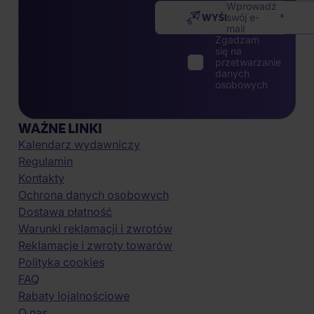
Wprowadź
WYŚLIJ
swój e-
mail
Zgadzam
się na
przetwarzanie
danych
osobowych
WAŻNE LINKI
Kalendarz wydawniczy
Regulamin
Kontakty
Ochrona danych osobowych
Dostawa płatność
Warunki reklamacji i zwrotów
Reklamacje i zwroty towarów
Polityka cookies
FAQ
Rabaty lojalnościowe
O nas