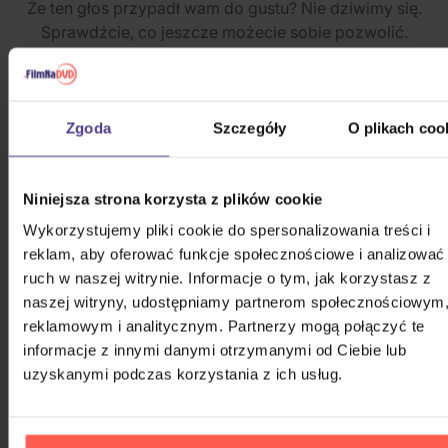
Że ten głos przypadł wam do gustu? Nie dziwimy się.
Sprawdźcie, co jeszcze możecie sobie pozwolić.
Zgoda
Szczegóły
O plikach coo
Niniejsza strona korzysta z plików cookie
Wykorzystujemy pliki cookie do spersonalizowania treści i
reklam, aby oferować funkcje społecznościowe i analizować
ruch w naszej witrynie. Informacje o tym, jak korzystasz z
naszej witryny, udostępniamy partnerom społecznościowym
reklamowym i analitycznym. Partnerzy mogą połączyć te
informacje z innymi danymi otrzymanymi od Ciebie lub
uzyskanymi podczas korzystania z ich usług.
Stray Kids: Eaatw In Seoul - Skzoo
Keyring Seoul Version DWAEKKI