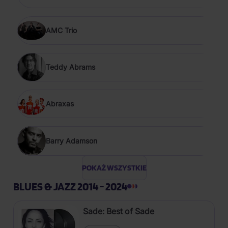
AMC Trio
Teddy Abrams
Abraxas
Barry Adamson
POKAŻ WSZYSTKIE
BLUES & JAZZ 2014 - 2024
Sade: Best of Sade