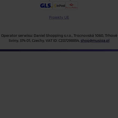
Projekty UE
Operator serwisu: Daniel Shopping s.r.o., Trocnovská 1060, Trhové
Sviny, 374 01, Czechy, VAT ID: CZ07298854,
shop@musiqa.pl