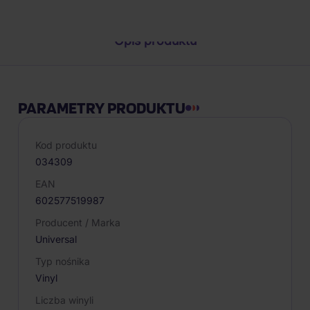
Opis produktu
PARAMETRY PRODUKTU
Kod produktu
034309
EAN
602577519987
Producent / Marka
Universal
Typ nośnika
Vinyl
Liczba winyli