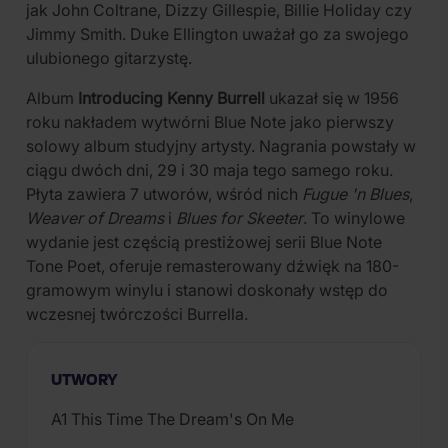
jak John Coltrane, Dizzy Gillespie, Billie Holiday czy
Jimmy Smith. Duke Ellington uważał go za swojego
ulubionego gitarzystę.
Album
Introducing Kenny Burrell
ukazał się w 1956
roku nakładem wytwórni Blue Note jako pierwszy
solowy album studyjny artysty. Nagrania powstały w
ciągu dwóch dni, 29 i 30 maja tego samego roku.
Płyta zawiera 7 utworów, wśród nich
Fugue 'n Blues
,
Weaver of Dreams
i
Blues for Skeeter
. To winylowe
wydanie jest częścią prestiżowej serii Blue Note
Tone Poet, oferuje remasterowany dźwięk na 180-
gramowym winylu i stanowi doskonały wstęp do
wczesnej twórczości Burrella.
UTWORY
A1 This Time The Dream's On Me