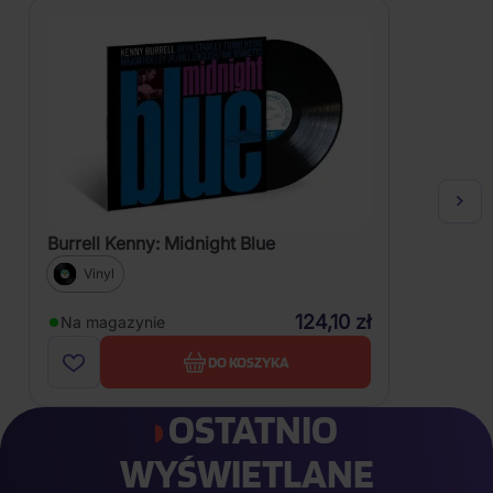
Burrell Kenny: Midnight Blue
Vinyl
124,10 zł
Na magazynie
DO KOSZYKA
OSTATNIO
WYŚWIETLANE