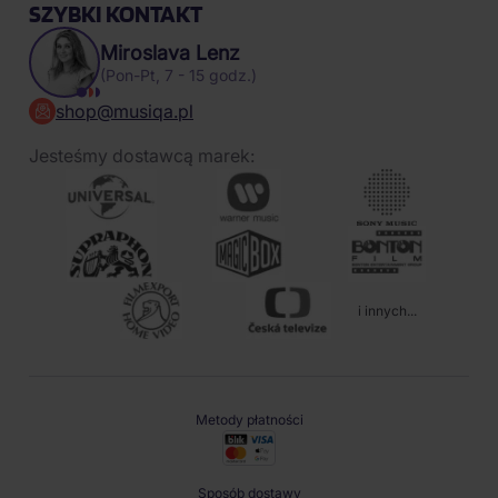
SZYBKI KONTAKT
Miroslava Lenz
(Pon-Pt, 7 - 15 godz.)
shop@musiqa.pl
Jesteśmy dostawcą marek:
i innych...
Metody płatności
Sposób dostawy