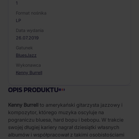
1
Format nośnika
LP
Data wydania
26.07.2019
Gatunek
Blues
Jazz
Wykonawca
Kenny Burrell
OPIS PRODUKTU
Kenny Burrell
to amerykański gitarzysta jazzowy i
kompozytor, którego muzyka oscyluje na
pograniczu bluesa, hard bopu i bebopu. W trakcie
swojej długiej kariery nagrał dziesiątki własnych
albumów i współpracował z takimi osobistościami