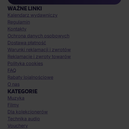
WAŻNE LINKI
Kalendarz wydawniczy
Regulamin
Kontakty
Ochrona danych osobowych
Dostawa płatność
Warunki reklamacji i zwrotów
Reklamacje i zwroty towarów
Polityka cookies
FAQ
Rabaty lojalnościowe
O nas
KATEGORIE
Muzyka
Filmy
Dla kolekcjonerów
Technika audio
Vouchery