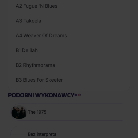
A2 Fugue 'N Blues
A3 Takeela
A4 Weaver Of Dreams
B1 Delilah
B2 Rhythmorama
B3 Blues For Skeeter
PODOBNI WYKONAWCY
The 1975
Bez interpreta