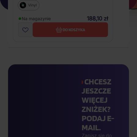
Vinyl
188,10 zł
Na magazynie
DO KOSZYKA
CHCESZ
JESZCZE
WIĘCEJ
ZNIŻEK?
PODAJ E-
MAIL.
Zapisz się do