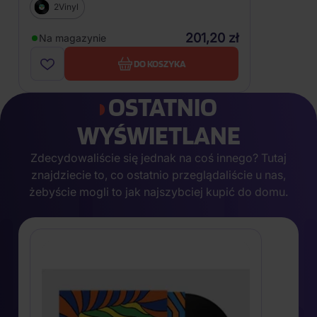
2Vinyl
201,20 zł
Na magazynie
DO KOSZYKA
OSTATNIO
WYŚWIETLANE
Zdecydowaliście się jednak na coś innego? Tutaj
znajdziecie to, co ostatnio przeglądaliście u nas,
żebyście mogli to jak najszybciej kupić do domu.