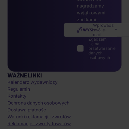
nagradzamy
wyjątkowymi
zniżkami.
Wprowadź
WYŚLIJ
swój e-
mail
Zgadzam
się na
przetwarzanie
danych
osobowych
WAŻNE LINKI
Kalendarz wydawniczy
Regulamin
Kontakty
Ochrona danych osobowych
Dostawa płatność
Warunki reklamacji i zwrotów
Reklamacje i zwroty towarów