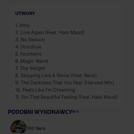
UTWORY
1. Intro
2. Live Again (Feat. Halo Maud)
3. No Reason
4. Goodbye
5. Fountains
6. Magic Wand
7. The Weight
8. Skipping Like A Stone (Feat. Beck)
9. The Darkness That You Fear (Harvest Mix)
10. Feels Like I’m Dreaming
11. For That Beautiful Feeling (Feat. Halo Maud)
PODOBNI WYKONAWCY
100 Gecs