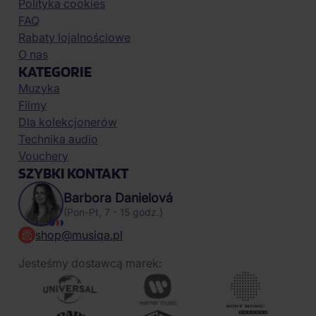
Polityka cookies
FAQ
Rabaty lojalnościowe
O nas
KATEGORIE
Muzyka
Filmy
Dla kolekcjonerów
Technika audio
Vouchery
SZYBKI KONTAKT
Barbora Danielová
(Pon-Pt, 7 - 15 godz.)
shop@musiqa.pl
Jesteśmy dostawcą marek: