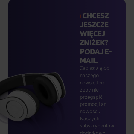
CHCESZ
JESZCZE
WIĘCEJ
ZNIŻEK?
PODAJ E-
MAIL.
Zapisz się do
naszego
newslettera,
żeby nie
przegapić
promocji ani
nowości.
Naszych
subskrybentów
dodatkowo