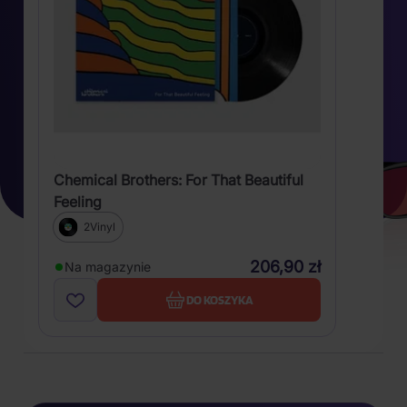
Chemical Brothers: For That Beautiful
Feeling
2Vinyl
206,90 zł
Na magazynie
DO KOSZYKA