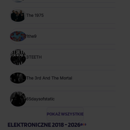
The 1975
1the9
3TEETH
The 3rd And The Mortal
65daysofstatic
POKAŻ WSZYSTKIE
ELEKTRONICZNE 2018 - 2026