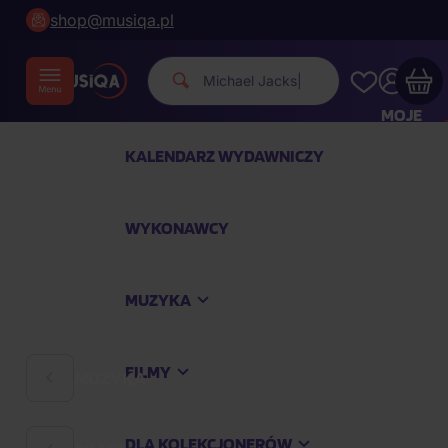
shop@musiqa.pl
Michael Jackso
|
MOJE
KONTO
KALENDARZ WYDAWNICZY
Twój koszyk zakupowy jest pusty
WYKONAWCY
SPRAWDŹ NAJPOPULARNIEJSZE PRODUKTY
MUZYKA
Kup jeszcze za
400,00 zł
a dostawę macie za
darmo
FILMY
MUZYKA
Kontynuuj zakupy
DLA KOLEKCJONERÓW