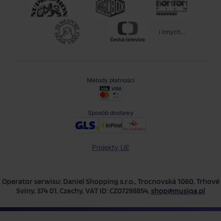
i innych...
Metody płatności
Sposób dostawy
Projekty UE
Operator serwisu: Daniel Shopping s.r.o., Trocnovská 1060, Trhové
Sviny, 374 01, Czechy, VAT ID: CZ07298854,
shop@musiqa.pl