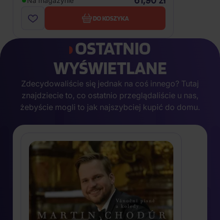
61,90 zł
Na magazynie
DO KOSZYKA
OSTATNIO
WYŚWIETLANE
Zdecydowaliście się jednak na coś innego? Tutaj
znajdziecie to, co ostatnio przeglądaliście u nas,
żebyście mogli to jak najszybciej kupić do domu.