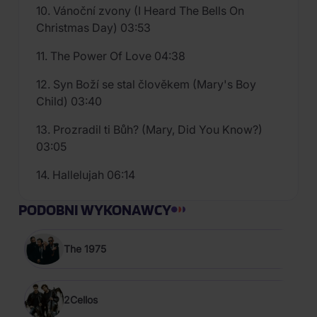
10. Vánoční zvony (I Heard The Bells On
Christmas Day) 03:53
11. The Power Of Love 04:38
12. Syn Boží se stal člověkem (Mary's Boy
Child) 03:40
13. Prozradil ti Bůh? (Mary, Did You Know?)
03:05
14. Hallelujah 06:14
PODOBNI WYKONAWCY
The 1975
2Cellos