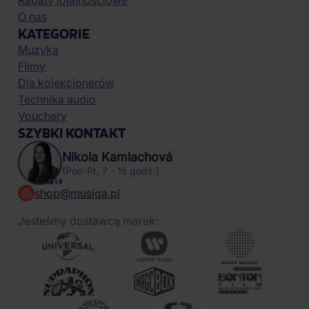
Rabaty lojalnościowe
O nas
KATEGORIE
Muzyka
Filmy
Dla kolekcjonerów
Technika audio
Vouchery
SZYBKI KONTAKT
Nikola Kamlachová
(Pon-Pt, 7 - 15 godz.)
shop@musiqa.pl
Jesteśmy dostawcą marek: