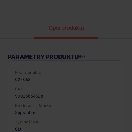
Parametry produktu
Opis produktu
PARAMETRY PRODUKTU
Kod produktu
024053
EAN
99925654528
Producent / Marka
Supraphon
Typ nośnika
CD