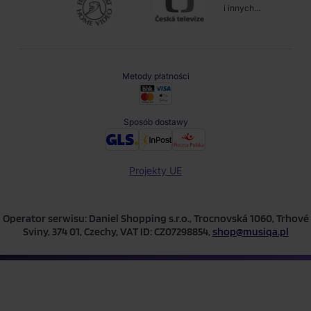
i innych...
Metody płatności
Sposób dostawy
Projekty UE
Operator serwisu: Daniel Shopping s.r.o., Trocnovská 1060, Trhové
Sviny, 374 01, Czechy, VAT ID: CZ07298854,
shop@musiqa.pl