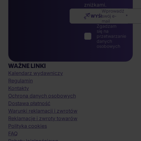
zniżkami.
Wprowadź
WYŚLIJ
swój e-
mail
Zgadzam
się na
przetwarzanie
danych
osobowych
WAŻNE LINKI
Kalendarz wydawniczy
Regulamin
Kontakty
Ochrona danych osobowych
Dostawa płatność
Warunki reklamacji i zwrotów
Reklamacje i zwroty towarów
Polityka cookies
FAQ