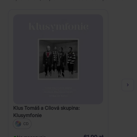
Klus Tomáš a Cílová skupina:
Klusymfonie
CD