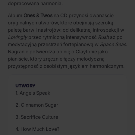
dopracowana harmonia.
Album
Ones & Twos
na CD przynosi dwanaście
oryginalnych utworów, które obejmują szeroką
paletę barw i nastrojów: od delikatnej introspekcji w
Lovingly
przez rytmiczną intensywność
Rush
aż po
medytacyjną przestrzeń fortepianową w
Space Seas
.
Nagranie potwierdza opinię o Claytonie jako
pianiście, który zręcznie łączy melodyczną
przystępność z osobistym językiem harmonicznym.
UTWORY
1. Angels Speak
2. Cinnamon Sugar
3. Sacrifice Culture
4. How Much Love?