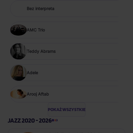
Bez interpreta
AMC Trio
Teddy Abrams
Adele
Arooj Aftab
POKAŻ WSZYSTKIE
JAZZ 2020 - 2026