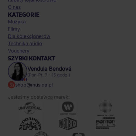
O nas
KATEGORIE
Muzyka
Filmy
Dla kolekcjonerów
Technika audio
Vouchery
SZYBKI KONTAKT
Vendula Bendová
(Pon-Pt, 7 - 15 godz.)
shop@musiqa.pl
Jesteśmy dostawcą marek: