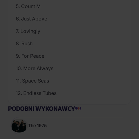
5. Count M
6. Just Above
7. Lovingly
8. Rush
9. For Peace
10. More Always
11. Space Seas
12. Endless Tubes
PODOBNI WYKONAWCY
The 1975