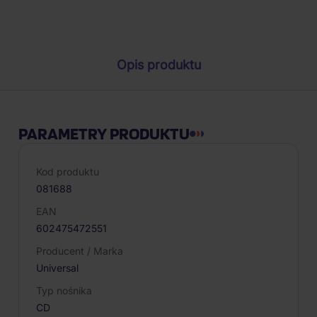
Parametry produktu
Opis produktu
PARAMETRY PRODUKTU
Kod produktu
081688
EAN
602475472551
Producent / Marka
Universal
Typ nośnika
CD