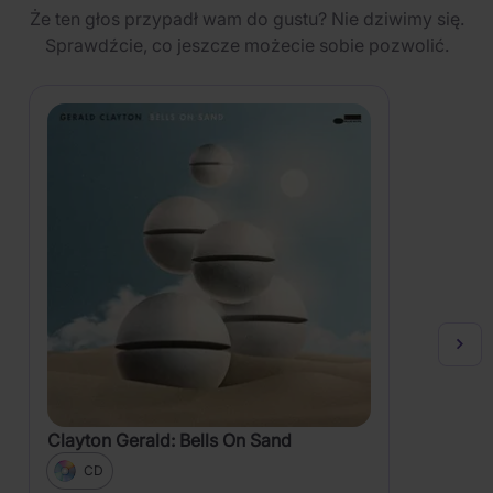
Że ten głos przypadł wam do gustu? Nie dziwimy się.
Sprawdźcie, co jeszcze możecie sobie pozwolić.
Clayton Gerald: Bells On Sand
CD