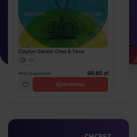
Clayton Gerald: Ones & Twos
CD
99,60 zł
Na magazynie
DO KOSZYKA
CHCESZ