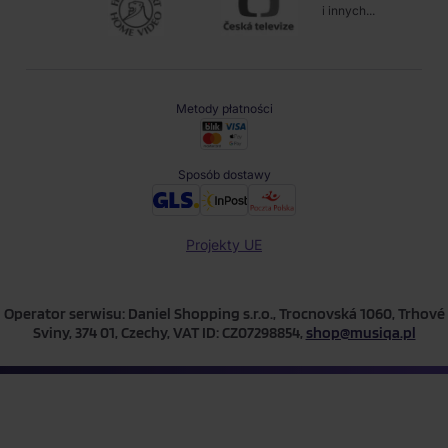
i innych...
Metody płatności
Sposób dostawy
Projekty UE
Operator serwisu: Daniel Shopping s.r.o., Trocnovská 1060, Trhové
Sviny, 374 01, Czechy, VAT ID: CZ07298854,
shop@musiqa.pl