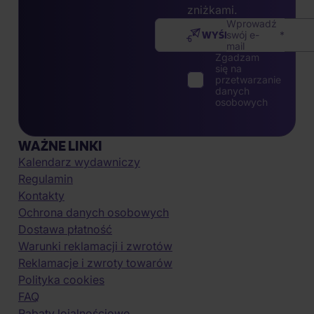
zniżkami.
Wprowadź
WYŚLIJ
swój e-
mail
Zgadzam
się na
przetwarzanie
danych
osobowych
WAŻNE LINKI
Kalendarz wydawniczy
Regulamin
Kontakty
Ochrona danych osobowych
Dostawa płatność
Warunki reklamacji i zwrotów
Reklamacje i zwroty towarów
Polityka cookies
FAQ
Rabaty lojalnościowe