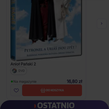
Anioł Pański 2
DVD
16,80 zł
Na magazynie
DO KOSZYKA
OSTATNIO