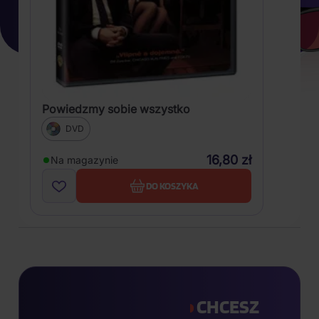
Powiedzmy sobie wszystko
DVD
16,80 zł
Na magazynie
DO KOSZYKA
CHCESZ