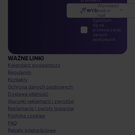
Wprowadź
WYŚLIJ
swój e-
mail
Zgadzam
się na
przetwarzanie
danych
osobowych
WAŻNE LINKI
Kalendarz wydawniczy
Regulamin
Kontakty
Ochrona danych osobowych
Dostawa płatność
Warunki reklamacji i zwrotów
Reklamacje i zwroty towarów
Polityka cookies
FAQ
Rabaty lojalnościowe