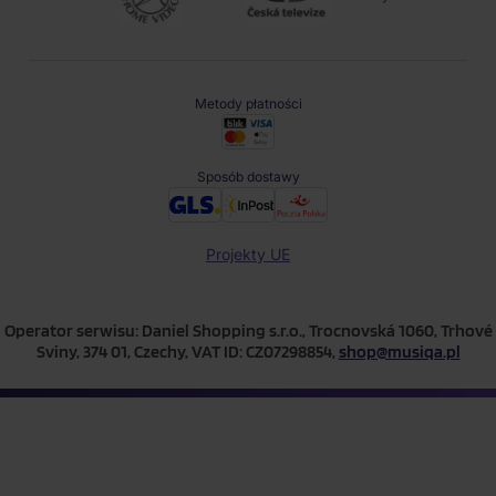
Metody płatności
Sposób dostawy
Projekty UE
Operator serwisu: Daniel Shopping s.r.o., Trocnovská 1060, Trhové
Sviny, 374 01, Czechy, VAT ID: CZ07298854,
shop@musiqa.pl