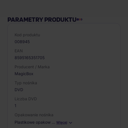
PARAMETRY PRODUKTU
Kod produktu
008945
EAN
8595165351705
Producent / Marka
MagicBox
Typ nośnika
DVD
Liczba DVD
1
Opakowanie nośnika
Plastikowe opakow
…
Więcej