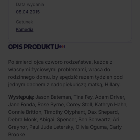
Data wydania
08.04.2015
Gatunek
Komedia
OPIS PRODUKTU
Po śmierci ojca czworo rodzeństwa, każde z
własnymi życiowymi problemami, wraca do
rodzinnego domu, by spędzić razem tydzień pod
jednym dachem z nadopiekuńczą matką, Hillary.
Występują:
Jason Bateman, Tina Fey, Adam Driver,
Jane Fonda, Rose Byrne, Corey Stoll, Kathryn Hahn,
Connie Britton, Timothy Olyphant, Dax Shepard,
Debra Monk, Abigail Spencer, Ben Schwartz, Ari
Graynor, Paul Jude Letersky, Olivia Oguma, Carly
Brooke