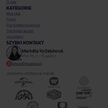
O nas
KATEGORIE
Muzyka
Filmy
Dla kolekcjonerów
Technika audio
Vouchery
SZYBKI KONTAKT
Markéta Koželuhová
(Pon-Pt, 7 - 15 godz.)
shop@musiqa.pl
Jesteśmy dostawcą marek:
i innych...