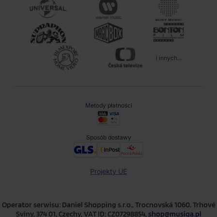
i innych...
Metody płatności
Sposób dostawy
Projekty UE
Operator serwisu: Daniel Shopping s.r.o., Trocnovská 1060, Trhové
Sviny, 374 01, Czechy, VAT ID: CZ07298854,
shop@musiqa.pl