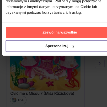
reklamowym i analitycznym. Partnerzy mogą połączyć te
informacje z innymi danymi otrzymanymi od Ciebie lub
uzyskanymi podczas korzystania z ich usług.
Zezwól na wszystkie
Spersonalizuj
Cvičíme s Míšou 7 (Míša Růžičková)
DVD