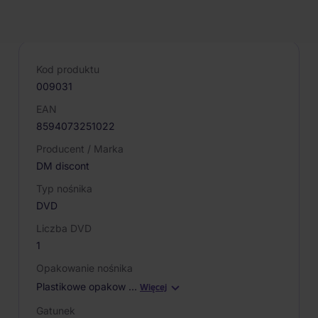
PARAMETRY PRODUKTU
Kod produktu
009031
EAN
8594073251022
Producent / Marka
DM discont
Typ nośnika
DVD
Liczba DVD
1
Opakowanie nośnika
Plastikowe opakow
…
Więcej
Gatunek