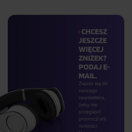
CHCESZ
JESZCZE
WIĘCEJ
ZNIŻEK?
PODAJ E-
MAIL.
Zapisz się do
naszego
newslettera,
żeby nie
przegapić
promocji ani
nowości.