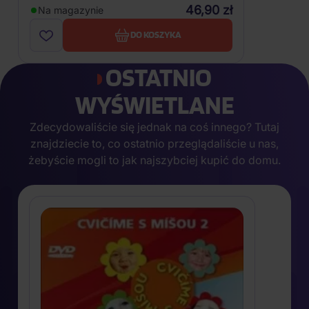
46,90 zł
Na magazynie
DO KOSZYKA
OSTATNIO
WYŚWIETLANE
Zdecydowaliście się jednak na coś innego? Tutaj
znajdziecie to, co ostatnio przeglądaliście u nas,
żebyście mogli to jak najszybciej kupić do domu.