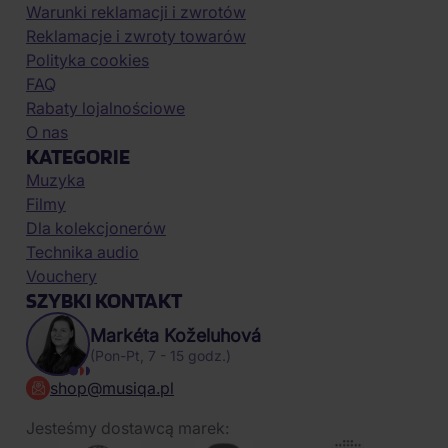
Warunki reklamacji i zwrotów
Reklamacje i zwroty towarów
Polityka cookies
FAQ
Rabaty lojalnościowe
O nas
KATEGORIE
Muzyka
Filmy
Dla kolekcjonerów
Technika audio
Vouchery
SZYBKI KONTAKT
Markéta Koželuhová
(Pon-Pt, 7 - 15 godz.)
shop@musiqa.pl
Jesteśmy dostawcą marek: