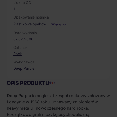
Liczba CD
1
Opakowanie nośnika
Plastikowe opakow
…
Więcej
Data wydania
07.02.2000
Gatunek
Rock
Wykonawca
Deep Purple
OPIS PRODUKTU
Deep Purple
to angielski zespół rockowy założony w
Londynie w 1968 roku, uznawany za pionierów
heavy metalu i nowoczesnego hard rocka.
Początkowo grali muzykę psychodeliczną i