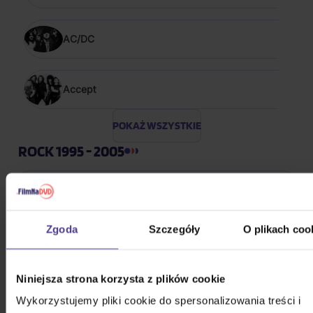
AC/DC
Accept
POKAŻ WSZYSTKIE
ROCK 1995 - 2005
Orlík: Miloš Frýba For President
CD
Zgoda
Szczegóły
O plikach coo
33,30 zł
Na magazynie
Niniejsza strona korzysta z plików cookie
Orlík: Demise!
Wykorzystujemy pliki cookie do spersonalizowania treści i