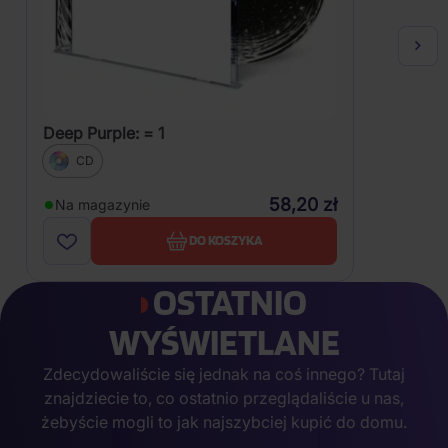
Deep Purple: = 1
CD
58,20 zł
Na magazynie
DO KOSZYKA
OSTATNIO
WYŚWIETLANE
Zdecydowaliście się jednak na coś innego? Tutaj
znajdziecie to, co ostatnio przeglądaliście u nas,
żebyście mogli to jak najszybciej kupić do domu.