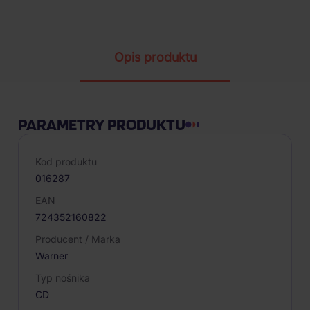
Parametry produktu
Opis produktu
PARAMETRY PRODUKTU
Kod produktu
016287
EAN
724352160822
Producent / Marka
Warner
Typ nośnika
CD