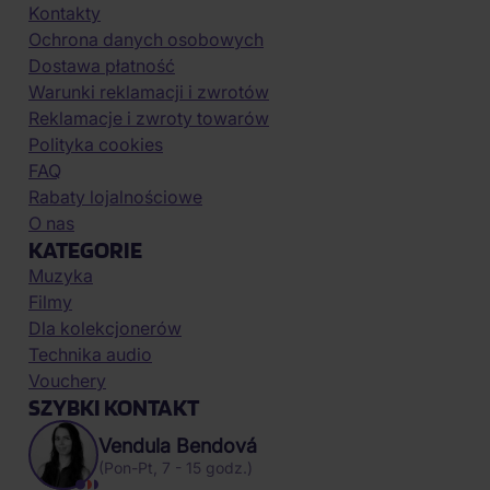
Kontakty
Ochrona danych osobowych
Dostawa płatność
Warunki reklamacji i zwrotów
Reklamacje i zwroty towarów
Polityka cookies
FAQ
Rabaty lojalnościowe
O nas
KATEGORIE
Muzyka
Filmy
Dla kolekcjonerów
Technika audio
Vouchery
SZYBKI KONTAKT
Vendula Bendová
(Pon-Pt, 7 - 15 godz.)