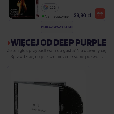
2CD
33,30 zł
Na magazynie
POKAŻ WSZYSTKIE
WIĘCEJ OD DEEP PURPLE
Że ten głos przypadł wam do gustu? Nie dziwimy się.
Sprawdźcie, co jeszcze możecie sobie pozwolić.