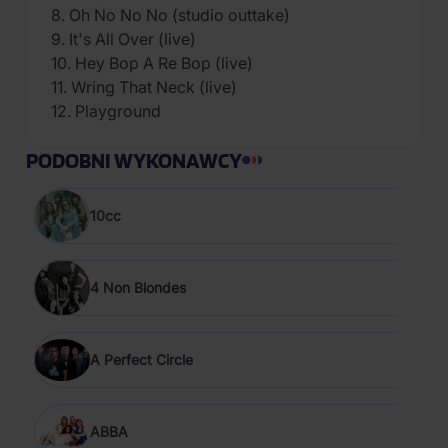
8. Oh No No No (studio outtake)
9. It's All Over (live)
10. Hey Bop A Re Bop (live)
11. Wring That Neck (live)
12. Playground
PODOBNI WYKONAWCY
10cc
4 Non Blondes
A Perfect Circle
ABBA