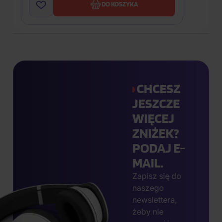
DO KOSZYKA
CHCESZ
JESZCZE
WIĘCEJ
ZNIŻEK?
PODAJ E-
MAIL.
Zapisz się do
naszego
newslettera,
żeby nie