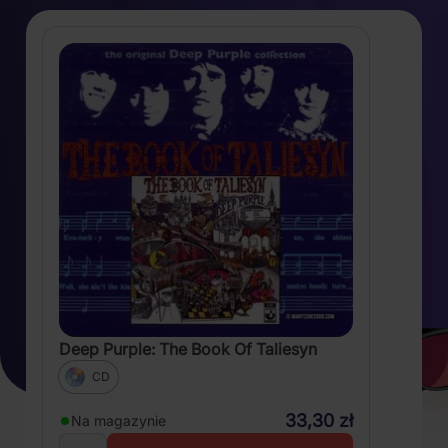
Deep Purple: The Book Of Taliesyn
CD
33,30 zł
Na magazynie