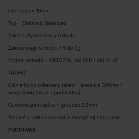
Overscan = 19mm
Typ = Statically Balanced
Zakres siły nacisku = 0 do 4g
Zakres wagi wkładek = 5 do 9g
Wybór wkładki = ORTOFON 2M RED / 2M BLUE
TALERZ
Ciśnieniowo odlewany talerz = średnica 305mm i
waga 850g (wraz z podkładką)
Gumowa podkładka = grubość 2,5mm
Trzpień = hartowana stal w mosiężnej obudowie
PODSTAWA