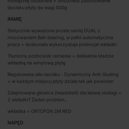
mosiężnej obudowie = umożliwia zastosowanie
docisku płyty do wagi 500g
RAMIĘ
Statycznie wyważone proste ramię DUAL z
mocowaniem Ball-bearing, w pełni automatyczna
praca = doskonale wykorzystuje potencjał wkładki
Tłumiony podnośnik ramienia = delikatnie kładzie
wkładkę na winylową płytę
Regulowana siła nacisku - Dynamiczny Anti-Skating
= w każdym miejscu płyty działa tak jak powinien
Zdejmowana głowica (headshell) dla łatwej obsługi =
2 wkładki? Żaden problem...
wkładka = ORTOFON 2M RED
NAPĘD