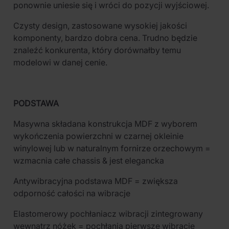
ponownie uniesie się i wróci do pozycji wyjściowej.
Czysty design, zastosowane wysokiej jakości
komponenty, bardzo dobra cena. Trudno będzie
znaleźć konkurenta, który dorównałby temu
modelowi w danej cenie.
PODSTAWA
Masywna składana konstrukcja MDF z wyborem
wykończenia powierzchni w czarnej okleinie
winylowej lub w naturalnym fornirze orzechowym =
wzmacnia całe chassis & jest elegancka
Antywibracyjna podstawa MDF = zwiększa
odporność całości na wibracje
Elastomerowy pochłaniacz wibracji zintegrowany
wewnątrz nóżek = pochłania pierwsze wibracje