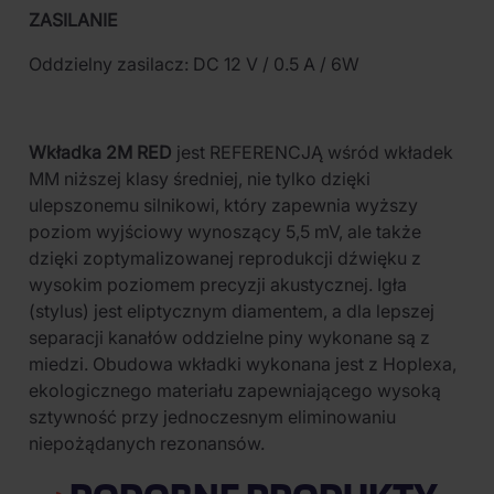
ZASILANIE
Oddzielny zasilacz: DC 12 V / 0.5 A / 6W
Wkładka 2M RED
jest REFERENCJĄ wśród wkładek
MM niższej klasy średniej, nie tylko dzięki
ulepszonemu silnikowi, który zapewnia wyższy
poziom wyjściowy wynoszący 5,5 mV, ale także
dzięki zoptymalizowanej reprodukcji dźwięku z
wysokim poziomem precyzji akustycznej. Igła
(stylus) jest eliptycznym diamentem, a dla lepszej
separacji kanałów oddzielne piny wykonane są z
miedzi. Obudowa wkładki wykonana jest z Hoplexa,
ekologicznego materiału zapewniającego wysoką
sztywność przy jednoczesnym eliminowaniu
niepożądanych rezonansów.