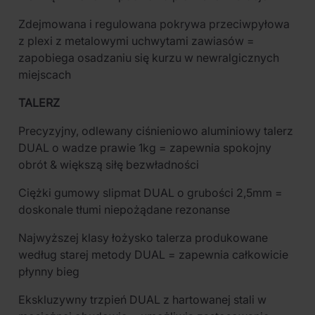
Zdejmowana i regulowana pokrywa przeciwpyłowa
z plexi z metalowymi uchwytami zawiasów =
zapobiega osadzaniu się kurzu w newralgicznych
miejscach
TALERZ
Precyzyjny, odlewany ciśnieniowo aluminiowy talerz
DUAL o wadze prawie 1kg = zapewnia spokojny
obrót & większą siłę bezwładności
Ciężki gumowy slipmat DUAL o grubości 2,5mm =
doskonale tłumi niepożądane rezonanse
Najwyższej klasy łożysko talerza produkowane
według starej metody DUAL = zapewnia całkowicie
płynny bieg
Ekskluzywny trzpień DUAL z hartowanej stali w