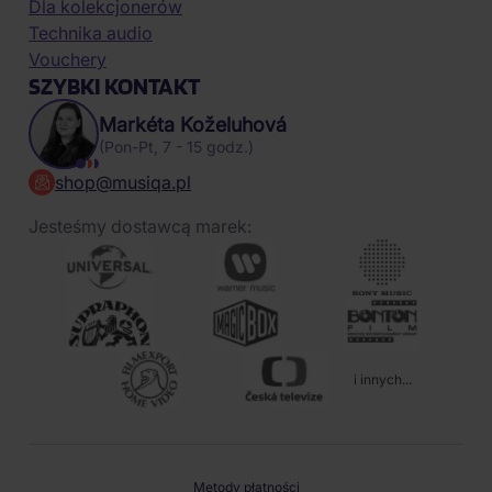
Dla kolekcjonerów
Technika audio
Vouchery
SZYBKI KONTAKT
Markéta Koželuhová
(Pon-Pt, 7 - 15 godz.)
shop@musiqa.pl
Jesteśmy dostawcą marek:
i innych...
Metody płatności