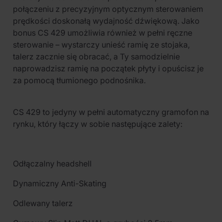
połączeniu z precyzyjnym optycznym sterowaniem
prędkości doskonałą wydajność dźwiękową. Jako
bonus CS 429 umożliwia również w pełni ręczne
sterowanie – wystarczy unieść ramię ze stojaka,
talerz zacznie się obracać, a Ty samodzielnie
naprowadzisz ramię na początek płyty i opuścisz je
za pomocą tłumionego podnośnika.
CS 429 to jedyny w pełni automatyczny gramofon na
rynku, który łączy w sobie następujące zalety:
Odłączalny headshell
Dynamiczny Anti-Skating
Odlewany talerz