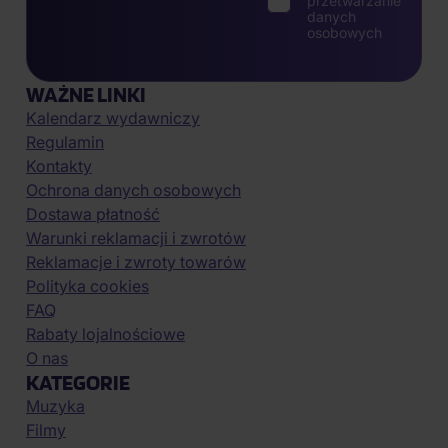
przetwarzanie
danych
osobowych
WAŻNE LINKI
Kalendarz wydawniczy
Regulamin
Kontakty
Ochrona danych osobowych
Dostawa płatność
Warunki reklamacji i zwrotów
Reklamacje i zwroty towarów
Polityka cookies
FAQ
Rabaty lojalnościowe
O nas
KATEGORIE
Muzyka
Filmy