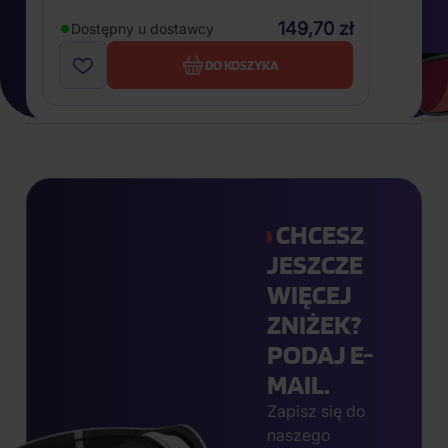
149,70 zł
Dostępny u dostawcy
DO KOSZYKA
CHCESZ
JESZCZE
WIĘCEJ
ZNIŻEK?
PODAJ E-
MAIL.
Zapisz się do
naszego