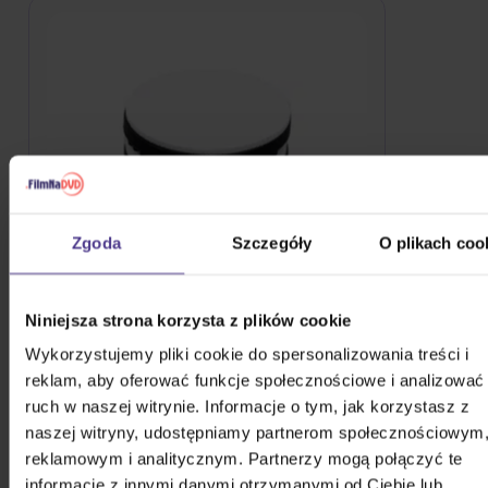
Zgoda
Szczegóły
O plikach coo
Niniejsza strona korzysta z plików cookie
TESLA Record player sound
Wykorzystujemy pliki cookie do spersonalizowania treści i
dampening vibration pads
reklam, aby oferować funkcje społecznościowe i analizować
ruch w naszej witrynie. Informacje o tym, jak korzystasz z
46,90 zł
Na magazynie
naszej witryny, udostępniamy partnerom społecznościowym
DO KOSZYKA
reklamowym i analitycznym. Partnerzy mogą połączyć te
informacje z innymi danymi otrzymanymi od Ciebie lub