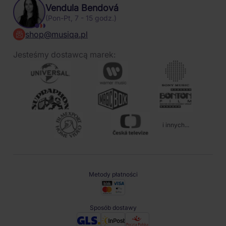
Vendula Bendová
(Pon-Pt, 7 - 15 godz.)
shop@musiqa.pl
Jesteśmy dostawcą marek:
i innych...
Metody płatności
Sposób dostawy