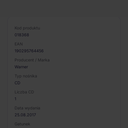
PARAMETRY PRODUKTU
Kod produktu
018368
EAN
190295764456
Producent / Marka
Warner
Typ nośnika
CD
Liczba CD
1
Data wydania
25.08.2017
Gatunek