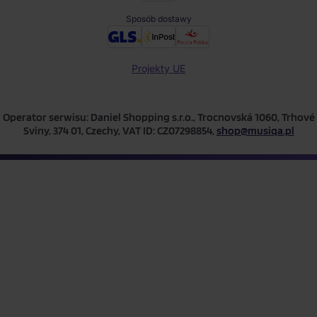
Sposób dostawy
Projekty UE
Operator serwisu: Daniel Shopping s.r.o., Trocnovská 1060, Trhové
Sviny, 374 01, Czechy, VAT ID: CZ07298854,
shop@musiqa.pl