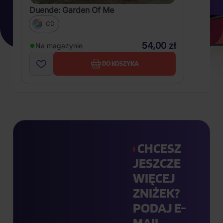
Duende: Garden Of Me
CD
54,00 zł
Na magazynie
DO KOSZYKA
CHCESZ
JESZCZE
WIĘCEJ
ZNIŻEK?
PODAJ E-
MAIL.