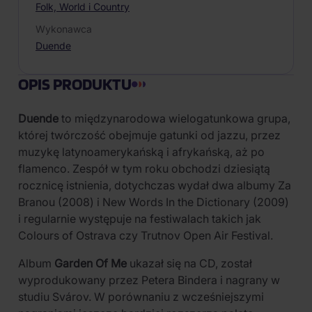
Folk, World i Country
Wykonawca
Duende
OPIS PRODUKTU
Duende
to międzynarodowa wielogatunkowa grupa,
której twórczość obejmuje gatunki od jazzu, przez
muzykę latynoamerykańską i afrykańską, aż po
flamenco. Zespół w tym roku obchodzi dziesiątą
rocznicę istnienia, dotychczas wydał dwa albumy Za
Branou (2008) i New Words In the Dictionary (2009)
i regularnie występuje na festiwalach takich jak
Colours of Ostrava czy Trutnov Open Air Festival.
Album
Garden Of Me
ukazał się na CD, został
wyprodukowany przez Petera Bindera i nagrany w
studiu Svárov. W porównaniu z wcześniejszymi