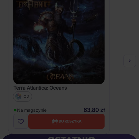
Terra Atlantica: Oceans
CD
63,80 zł
Na magazynie
DO KOSZYKA