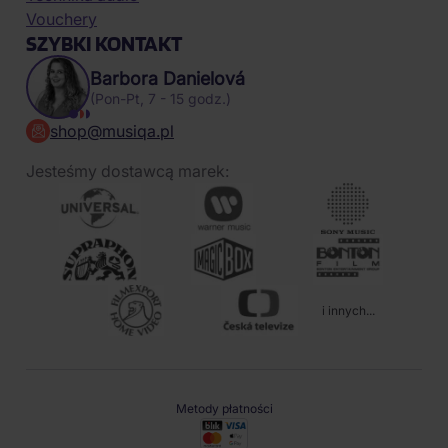
Vouchery
SZYBKI KONTAKT
Barbora Danielová
(Pon-Pt, 7 - 15 godz.)
shop@musiqa.pl
Jesteśmy dostawcą marek:
i innych...
Metody płatności