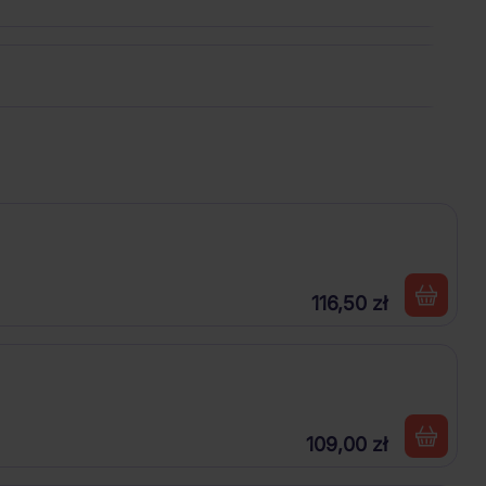
116,50 zł
109,00 zł