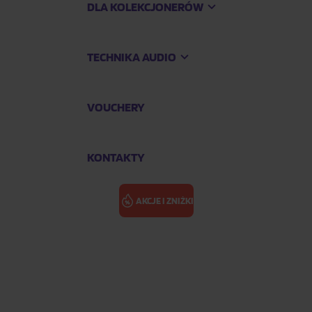
DLA KOLEKCJONERÓW
TECHNIKA AUDIO
VOUCHERY
KONTAKTY
AKCJE I ZNIŻKI
FERMÁTA: PIE