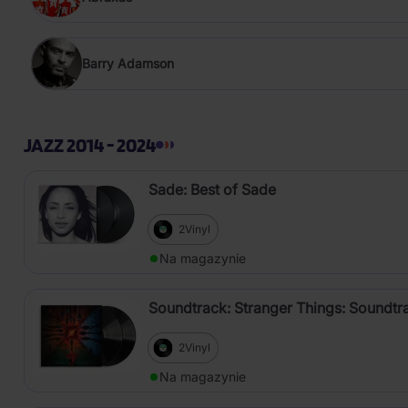
Barry Adamson
JAZZ 2014 - 2024
Sade: Best of Sade
2Vinyl
Na magazynie
Soundtrack: Stranger Things: Soundtra
2Vinyl
Na magazynie