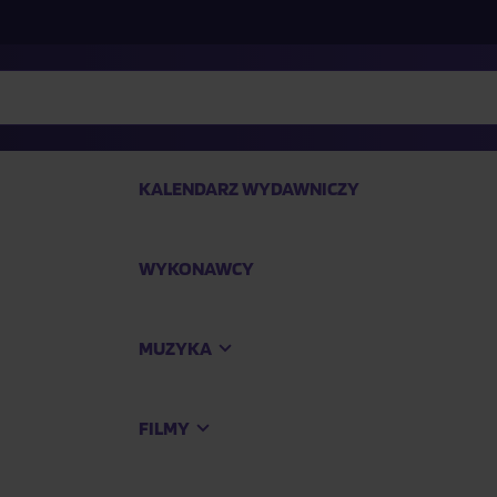
KALENDARZ WYDAWNICZY
WYKONAWCY
SP
MUZYKA
Kup
FILMY