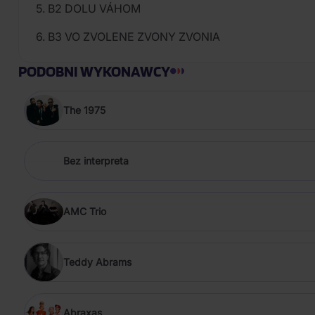
5. B2 DOLU VÁHOM
6. B3 VO ZVOLENE ZVONY ZVONIA
PODOBNI WYKONAWCY
The 1975
Bez interpreta
AMC Trio
Teddy Abrams
Abraxas