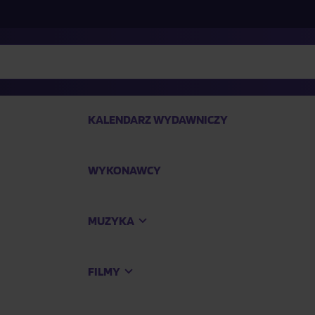
KALENDARZ WYDAWNICZY
WYKONAWCY
SP
MUZYKA
Kup
FILMY