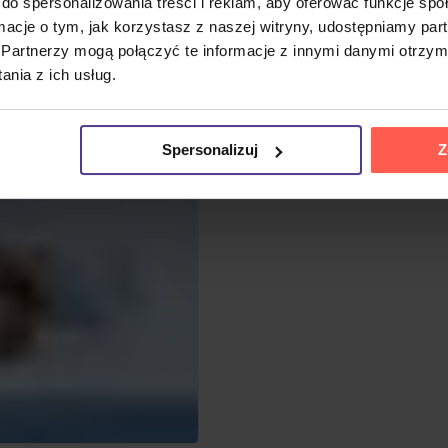
do spersonalizowania treści i reklam, aby oferować funkcje sp
ormacje o tym, jak korzystasz z naszej witryny, udostępniamy p
Partnerzy mogą połączyć te informacje z innymi danymi otrzym
nia z ich usług.
Spersonalizuj
Z