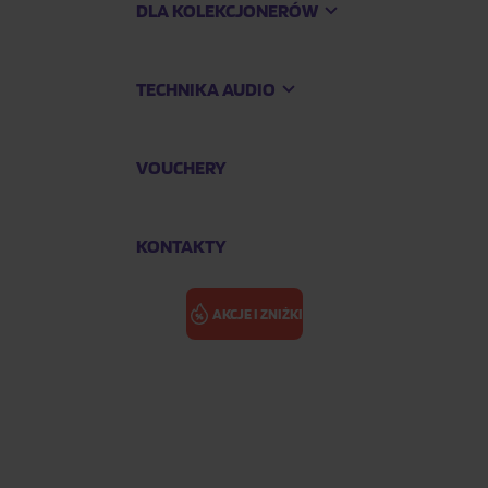
DLA KOLEKCJONERÓW
TECHNIKA AUDIO
VOUCHERY
KONTAKTY
AKCJE I ZNIŻKI
GENBLUE: ACT