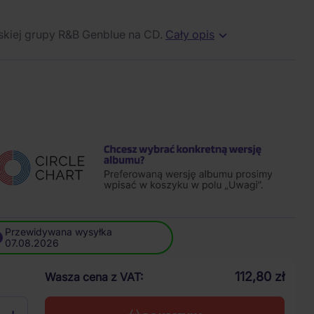
skiej grupy R&B Genblue na CD.
Cały opis
Przewidywana wysyłka
07.08.2026
112,80 zł
Wasza cena z VAT