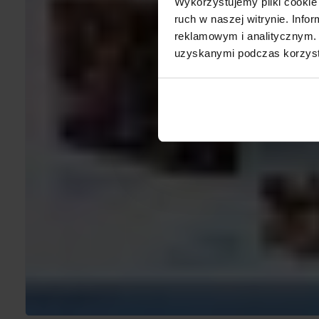
Wykorzystujemy pliki cookie 
ruch w naszej witrynie. Inf
reklamowym i analitycznym. 
uzyskanymi podczas korzysta