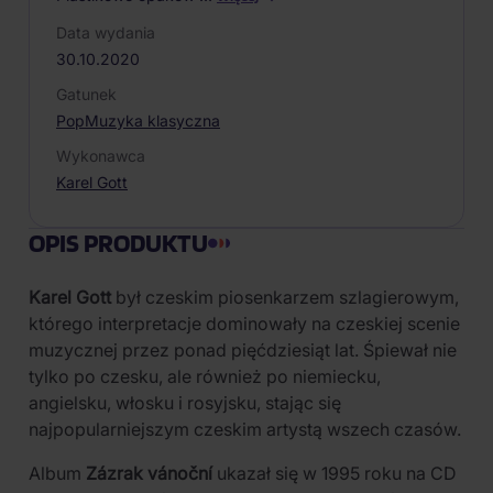
Data wydania
30.10.2020
Gatunek
Pop
Muzyka klasyczna
Wykonawca
Karel Gott
OPIS PRODUKTU
Karel Gott
był czeskim piosenkarzem szlagierowym,
którego interpretacje dominowały na czeskiej scenie
muzycznej przez ponad pięćdziesiąt lat. Śpiewał nie
tylko po czesku, ale również po niemiecku,
angielsku, włosku i rosyjsku, stając się
najpopularniejszym czeskim artystą wszech czasów.
Album
Zázrak vánoční
ukazał się w 1995 roku na CD