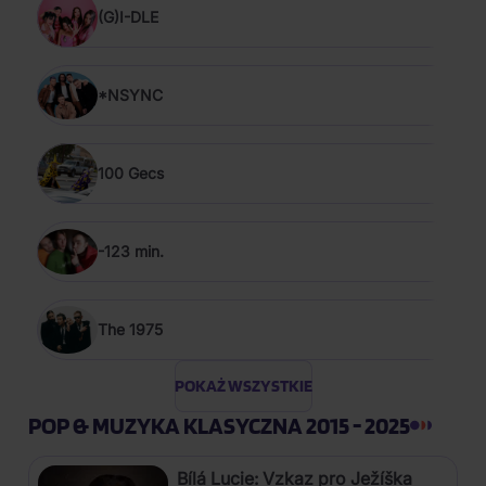
(G)I-DLE
*NSYNC
100 Gecs
-123 min.
The 1975
POKAŻ WSZYSTKIE
POP & MUZYKA KLASYCZNA 2015 - 2025
Bílá Lucie: Vzkaz pro Ježíška