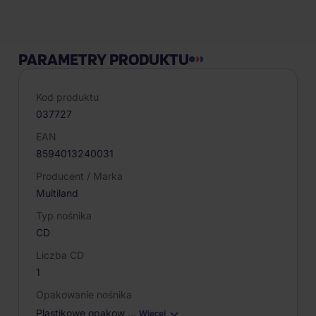
PARAMETRY PRODUKTU
Kod produktu
037727
EAN
8594013240031
Producent / Marka
Multiland
Typ nośnika
CD
Liczba CD
1
Opakowanie nośnika
Plastikowe opakow
…
Więcej