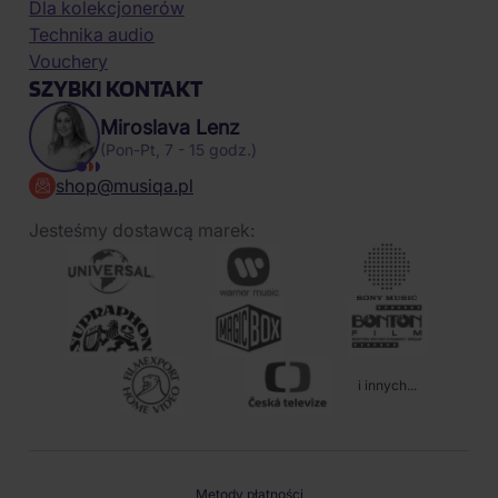
Dla kolekcjonerów
Technika audio
Vouchery
SZYBKI KONTAKT
Miroslava Lenz
(Pon-Pt, 7 - 15 godz.)
shop@musiqa.pl
Jesteśmy dostawcą marek:
i innych...
Metody płatności