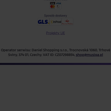
Sposób dostawy
Projekty UE
Operator serwisu: Daniel Shopping s.r.o., Trocnovská 1060, Trhové
Sviny, 374 01, Czechy, VAT ID: CZ07298854,
shop@musiqa.pl