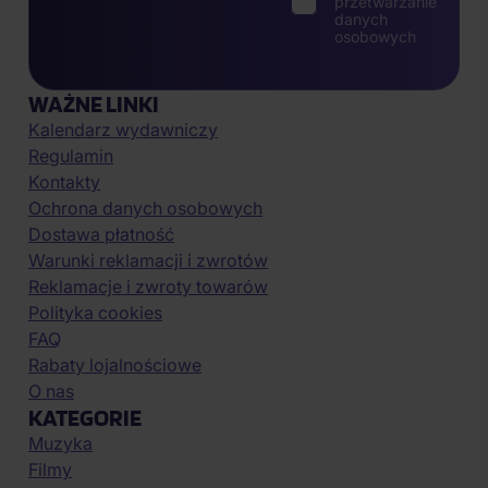
przetwarzanie
danych
osobowych
WAŻNE LINKI
Kalendarz wydawniczy
Regulamin
Kontakty
Ochrona danych osobowych
Dostawa płatność
Warunki reklamacji i zwrotów
Reklamacje i zwroty towarów
Polityka cookies
FAQ
Rabaty lojalnościowe
O nas
KATEGORIE
Muzyka
Filmy