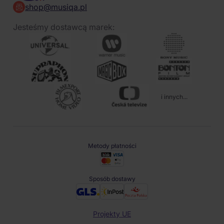
shop@musiqa.pl
Jesteśmy dostawcą marek:
i innych...
Metody płatności
Sposób dostawy
Projekty UE