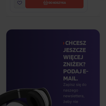
DO KOSZYKA
CHCESZ
JESZCZE
WIĘCEJ
ZNIŻEK?
PODAJ E-
MAIL.
Zapisz się do
naszego
newslettera,
żeby nie