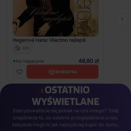
Hegerová Hana: Všechno nejlepší
2CD
48,80 zł
Na magazynie
DO KOSZYKA
OSTATNIO
WYŚWIETLANE
Zdecydowaliście się jednak na coś innego? Tutaj
znajdziecie to, co ostatnio przeglądaliście u nas,
żebyście mogli to jak najszybciej kupić do domu.