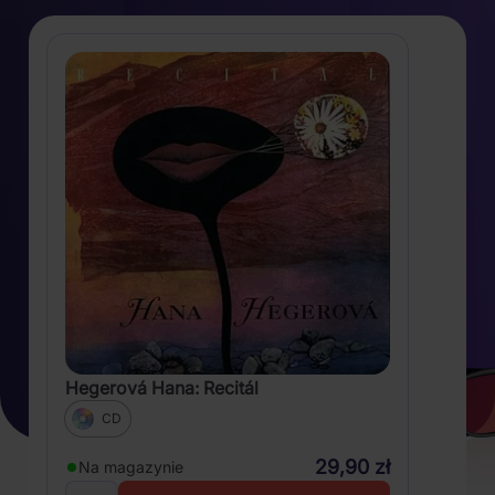
Hegerová Hana: Recitál
CD
29,90 zł
Na magazynie