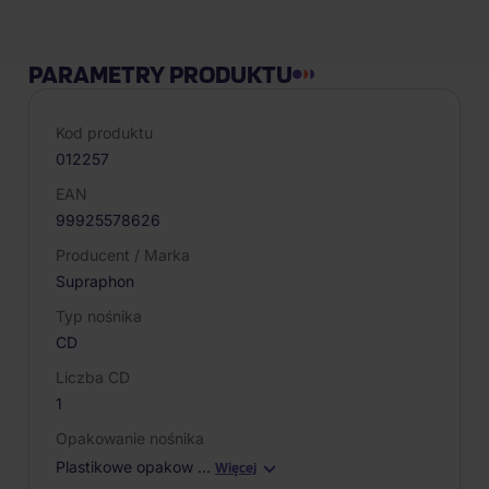
PARAMETRY PRODUKTU
Kod produktu
012257
EAN
99925578626
Producent / Marka
Supraphon
Typ nośnika
CD
Liczba CD
1
Opakowanie nośnika
Plastikowe opakow
…
Więcej