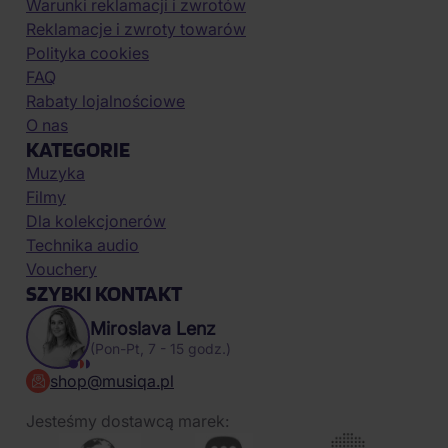
Warunki reklamacji i zwrotów
Reklamacje i zwroty towarów
Polityka cookies
FAQ
Rabaty lojalnościowe
O nas
KATEGORIE
Muzyka
Filmy
Dla kolekcjonerów
Technika audio
Vouchery
SZYBKI KONTAKT
Miroslava Lenz
(Pon-Pt, 7 - 15 godz.)
shop@musiqa.pl
Jesteśmy dostawcą marek: