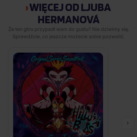
WIĘCEJ OD LJUBA
HERMANOVÁ
Że ten głos przypadł wam do gustu? Nie dziwimy się.
Sprawdźcie, co jeszcze możecie sobie pozwolić.