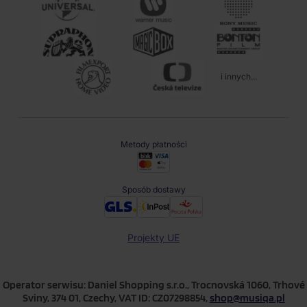
i innych...
Metody płatności
Sposób dostawy
Projekty UE
Operator serwisu: Daniel Shopping s.r.o., Trocnovská 1060, Trhové
Sviny, 374 01, Czechy, VAT ID: CZ07298854,
shop@musiqa.pl