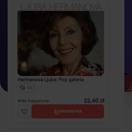
Hermanová Ljuba: Pop galerie
CD
22,40 zł
Na magazynie
DO KOSZYKA