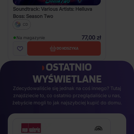
Soundtrack: Various Artists: Helluva
Boss: Season Two
CD
77,00 zł
Na magazynie
DO KOSZYKA
OSTATNIO
WYŚWIETLANE
Zdecydowaliście się jednak na coś innego? Tutaj
znajdziecie to, co ostatnio przeglądaliście u nas,
żebyście mogli to jak najszybciej kupić do domu.