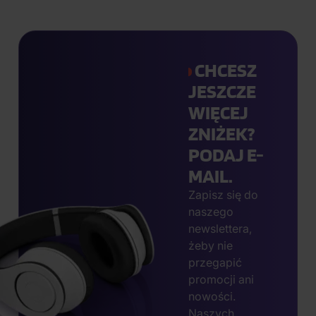
CHCESZ
JESZCZE
WIĘCEJ
ZNIŻEK?
PODAJ E-
MAIL.
Zapisz się do
naszego
newslettera,
żeby nie
przegapić
promocji ani
nowości.
Naszych