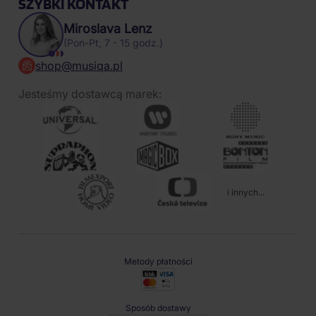
SZYBKI KONTAKT
Miroslava Lenz
(Pon-Pt, 7 - 15 godz.)
shop@musiqa.pl
Jesteśmy dostawcą marek:
i innych...
Metody płatności
Sposób dostawy