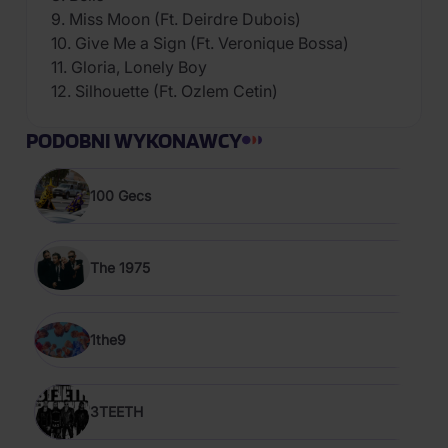
9. Miss Moon (Ft. Deirdre Dubois)
10. Give Me a Sign (Ft. Veronique Bossa)
11. Gloria, Lonely Boy
12. Silhouette (Ft. Ozlem Cetin)
PODOBNI WYKONAWCY
100 Gecs
The 1975
1the9
3TEETH