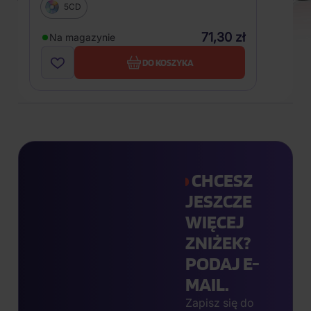
5CD
71,30 zł
Na magazynie
DO KOSZYKA
CHCESZ
JESZCZE
WIĘCEJ
ZNIŻEK?
PODAJ E-
MAIL.
Zapisz się do