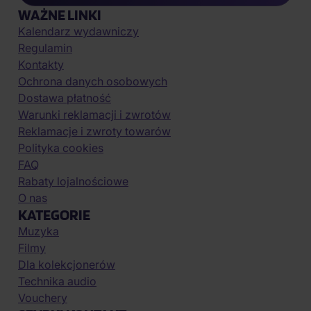
WAŻNE LINKI
Kalendarz wydawniczy
Regulamin
Kontakty
Ochrona danych osobowych
Dostawa płatność
Warunki reklamacji i zwrotów
Reklamacje i zwroty towarów
Polityka cookies
FAQ
Rabaty lojalnościowe
O nas
KATEGORIE
Muzyka
Filmy
Dla kolekcjonerów
Technika audio
Vouchery