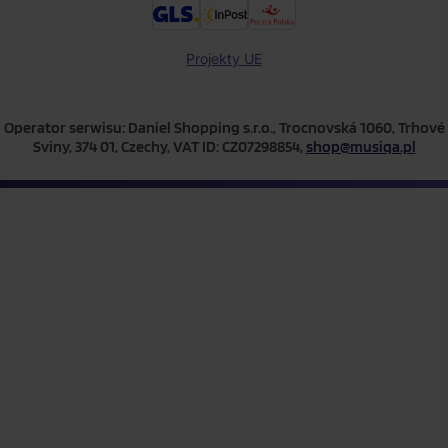
Projekty UE
Operator serwisu: Daniel Shopping s.r.o., Trocnovská 1060, Trhové
Sviny, 374 01, Czechy, VAT ID: CZ07298854,
shop@musiqa.pl