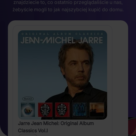
znajdziecie to, co ostatnio przeglądaliście u nas,
żebyście mogli to jak najszybciej kupić do domu.
Jarre Jean Michel: Original Album
Classics Vol.I