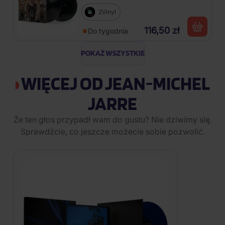
2Vinyl
116,50 zł
Do tygodnia
POKAŻ WSZYSTKIE
WIĘCEJ OD JEAN-MICHEL
JARRE
Że ten głos przypadł wam do gustu? Nie dziwimy się.
Sprawdźcie, co jeszcze możecie sobie pozwolić.