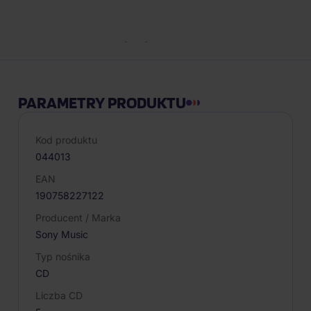
Opis produktu
PARAMETRY PRODUKTU
Kod produktu
044013
EAN
190758227122
Producent / Marka
Sony Music
Typ nośnika
CD
Liczba CD