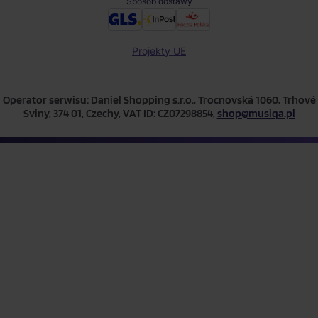
Sposób dostawy
Projekty UE
Operator serwisu: Daniel Shopping s.r.o., Trocnovská 1060, Trhové
Sviny, 374 01, Czechy, VAT ID: CZ07298854,
shop@musiqa.pl