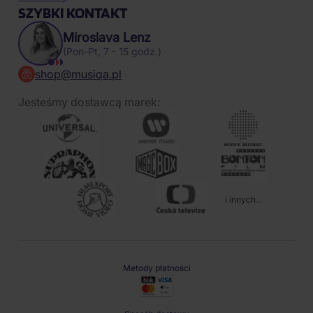
SZYBKI KONTAKT
Miroslava Lenz
(Pon-Pt, 7 - 15 godz.)
shop@musiqa.pl
Jesteśmy dostawcą marek:
i innych...
Metody płatności