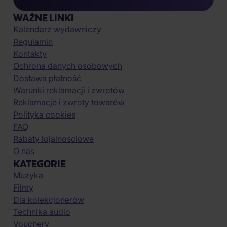
WAŻNE LINKI
Kalendarz wydawniczy
Regulamin
Kontakty
Ochrona danych osobowych
Dostawa płatność
Warunki reklamacji i zwrotów
Reklamacje i zwroty towarów
Polityka cookies
FAQ
Rabaty lojalnościowe
O nas
KATEGORIE
Muzyka
Filmy
Dla kolekcjonerów
Technika audio
Vouchery