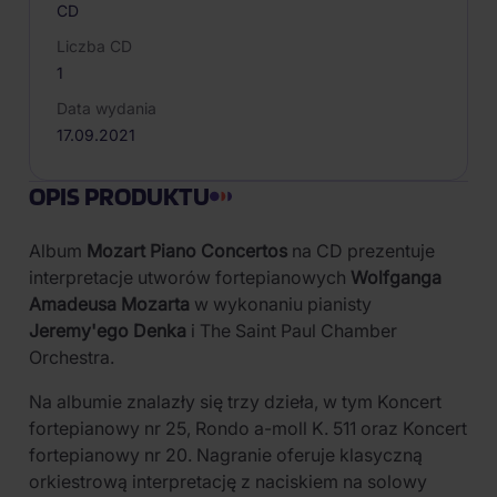
CD
Liczba CD
1
Data wydania
17.09.2021
OPIS PRODUKTU
Album
Mozart Piano Concertos
na CD prezentuje
interpretacje utworów fortepianowych
Wolfganga
Amadeusa Mozarta
w wykonaniu pianisty
Jeremy'ego Denka
i The Saint Paul Chamber
Orchestra.
Na albumie znalazły się trzy dzieła, w tym Koncert
fortepianowy nr 25, Rondo a-moll K. 511 oraz Koncert
fortepianowy nr 20. Nagranie oferuje klasyczną
orkiestrową interpretację z naciskiem na solowy