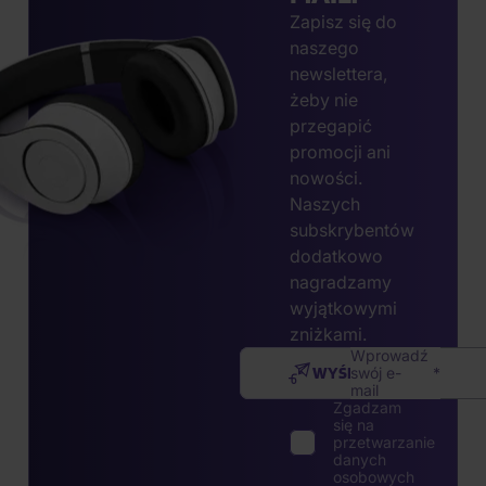
Zapisz się do
naszego
newslettera,
żeby nie
przegapić
promocji ani
nowości.
Naszych
subskrybentów
dodatkowo
nagradzamy
wyjątkowymi
zniżkami.
Wprowadź
WYŚLIJ
swój e-
mail
Zgadzam
się na
przetwarzanie
danych
osobowych