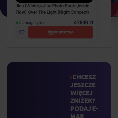
Jinu (Winter): Jinu Photo Book (Inside
Flow) Over The Light (Night Concept)
478,10 zł
Na magazynie
DO KOSZYKA
CHCESZ
JESZCZE
WIĘCEJ
ZNIŻEK?
PODAJ E-
MAIL.