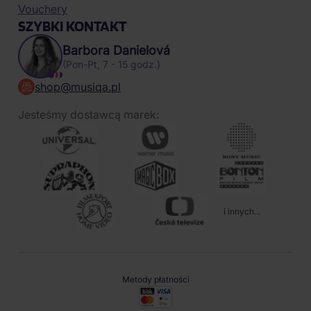
Vouchery
SZYBKI KONTAKT
Barbora Danielová
(Pon-Pt, 7 - 15 godz.)
shop@musiqa.pl
Jesteśmy dostawcą marek:
i innych...
Metody płatności