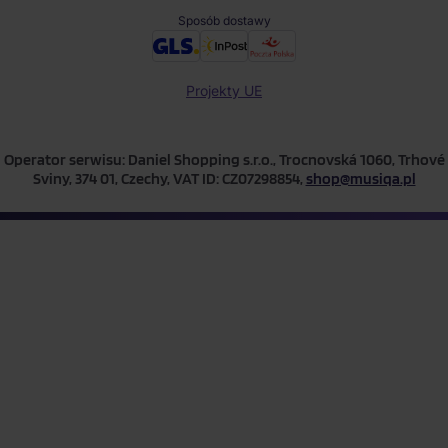
Sposób dostawy
Projekty UE
Operator serwisu: Daniel Shopping s.r.o., Trocnovská 1060, Trhové
Sviny, 374 01, Czechy, VAT ID: CZ07298854,
shop@musiqa.pl