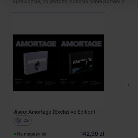
Sprawdźcie, co jeszcze możecie sobie pozwolić.
Jisoo: Amortage (Exclusive Edition)
CD
142,90 zł
Na magazynie