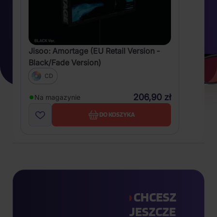
Jisoo: Amortage (EU Retail Version -
Black/Fade Version)
CD
206,90 zł
Na magazynie
DO KOSZYKA
CHCESZ
JESZCZE