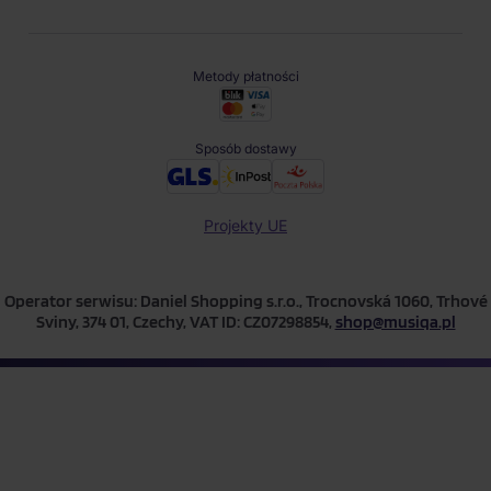
Metody płatności
Sposób dostawy
Projekty UE
Operator serwisu: Daniel Shopping s.r.o., Trocnovská 1060, Trhové
Sviny, 374 01, Czechy, VAT ID: CZ07298854,
shop@musiqa.pl