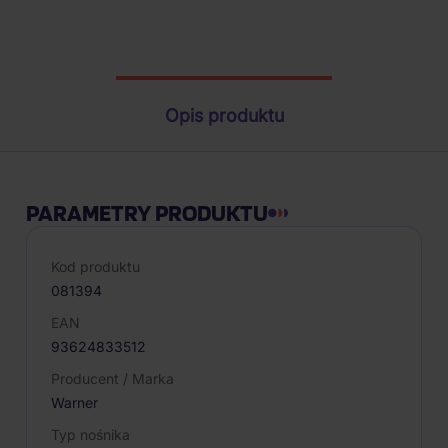
Parametry produktu
Opis produktu
PARAMETRY PRODUKTU
Kod produktu
081394
EAN
93624833512
Producent / Marka
Warner
Typ nośnika