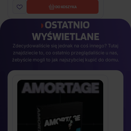
DO KOSZYKA
OSTATNIO
WYŚWIETLANE
Zdecydowaliście się jednak na coś innego? Tutaj
znajdziecie to, co ostatnio przeglądaliście u nas,
żebyście mogli to jak najszybciej kupić do domu.