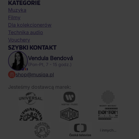
KATEGORIE
Muzyka
Filmy
Dla kolekcjonerów
Technika audio
Vouchery
SZYBKI KONTAKT
Vendula Bendová
(Pon-Pt, 7 - 15 godz.)
shop@musiqa.pl
Jesteśmy dostawcą marek:
i innych...