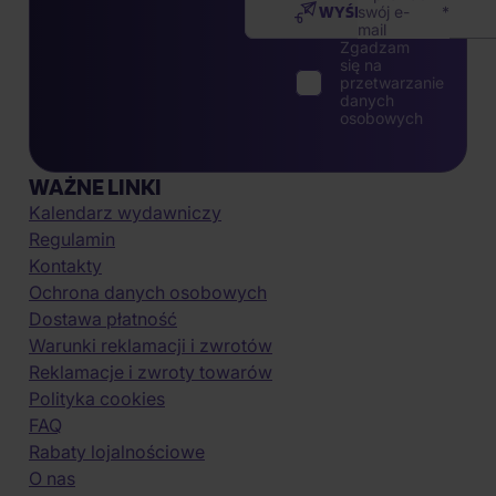
WYŚLIJ
swój e-
mail
Zgadzam
się na
przetwarzanie
danych
osobowych
WAŻNE LINKI
Kalendarz wydawniczy
Regulamin
Kontakty
Ochrona danych osobowych
Dostawa płatność
Warunki reklamacji i zwrotów
Reklamacje i zwroty towarów
Polityka cookies
FAQ
Rabaty lojalnościowe
O nas