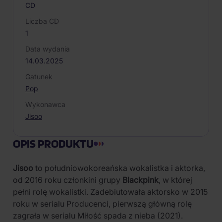
CD
Liczba CD
1
Data wydania
14.03.2025
Gatunek
Pop
Wykonawca
Jisoo
OPIS PRODUKTU
Jisoo
to południowokoreańska wokalistka i aktorka,
od 2016 roku członkini grupy
Blackpink
, w której
pełni rolę wokalistki. Zadebiutowała aktorsko w 2015
roku w serialu Producenci, pierwszą główną rolę
zagrała w serialu Miłość spada z nieba (2021).