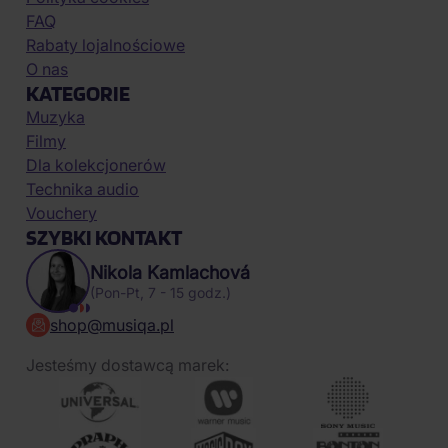
FAQ
Rabaty lojalnościowe
O nas
KATEGORIE
Muzyka
Filmy
Dla kolekcjonerów
Technika audio
Vouchery
SZYBKI KONTAKT
Nikola Kamlachová
(Pon-Pt, 7 - 15 godz.)
shop@musiqa.pl
Jesteśmy dostawcą marek: