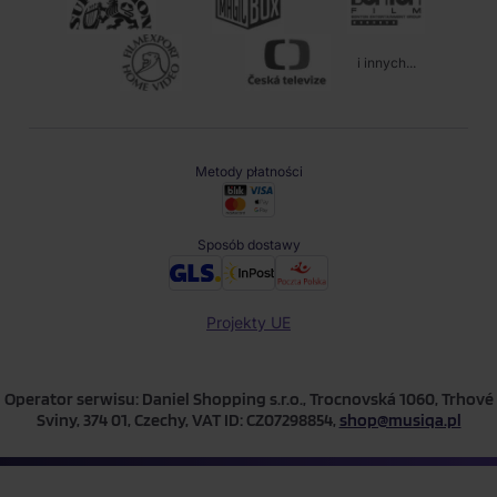
i innych...
Metody płatności
Sposób dostawy
Projekty UE
Operator serwisu: Daniel Shopping s.r.o., Trocnovská 1060, Trhové
Sviny, 374 01, Czechy, VAT ID: CZ07298854,
shop@musiqa.pl