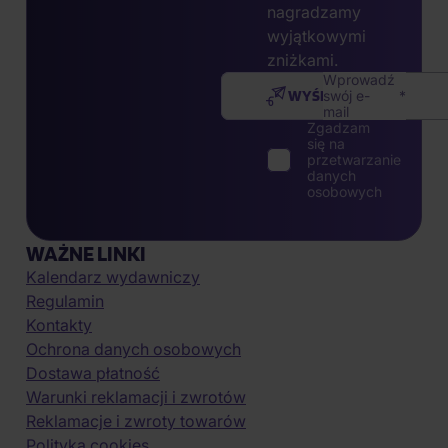
nagradzamy
wyjątkowymi
zniżkami.
Wprowadź
WYŚLIJ
swój e-
mail
Zgadzam
się na
przetwarzanie
danych
osobowych
WAŻNE LINKI
Kalendarz wydawniczy
Regulamin
Kontakty
Ochrona danych osobowych
Dostawa płatność
Warunki reklamacji i zwrotów
Reklamacje i zwroty towarów
Polityka cookies