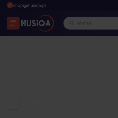
shop@musiqa.pl
Michael Jackson
|
MUZYKA