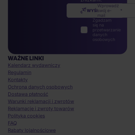
nagradzamy
wyjątkowymi
zniżkami.
Wprowadź
WYŚLIJ
swój e-
mail
Zgadzam
się na
przetwarzanie
danych
osobowych
WAŻNE LINKI
Kalendarz wydawniczy
Regulamin
Kontakty
Ochrona danych osobowych
Dostawa płatność
Warunki reklamacji i zwrotów
Reklamacje i zwroty towarów