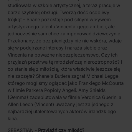
studiowała w szkole artystycznej, a teraz pracuje w
barze szybkiej obsługi. Tworzą dość osobliwy
trójkąt – Shane pozostaje pod silnym wpływem
artystycznego talentu Vincenta i jego ambicji, ale
jednocześnie sam chce zaimponować dziewczynie.
Przekonany, że bez pieniędzy nic nie wskóra, wdaje
się w podejrzane interesy i naraża siebie oraz
Vincenta na poważne niebezpieczeństwo. Czy ich
przyjaźń przetrwa tę młodzieńczą nieroztropność? I
co stanie się z miłością, która właściwie jeszcze się
nie zaczęła? Shane'a Butlera zagrał Michael Legge,
którego mogliśmy oglądać jako Frankiego McCourta
w filmie Parkera Popioły Angeli. Amy Shields
(Gemma) zadebiutowała w filmie Veronica Guerin, a
Allen Leech (Vincent) uważany jest za jednego z
najbardziej utalentowanych aktorów irlandzkiego
kina.
SEBASTIAN -
Przyjaźń czy miłość?