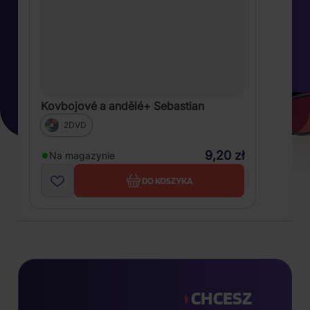
Kovbojové a andělé+ Sebastian
2DVD
9,20 zł
Na magazynie
DO KOSZYKA