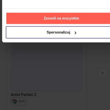
Że ten głos przypadł wam do gustu? Nie dziwimy się.
Sprawdźcie, co jeszcze możecie sobie pozwolić.
Zezwól na wszystkie
Spersonalizuj