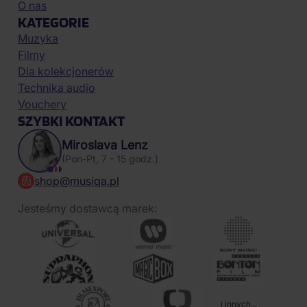
Polityka cookies
FAQ
Rabaty lojalnościowe
O nas
KATEGORIE
Muzyka
Filmy
Dla kolekcjonerów
Technika audio
Vouchery
SZYBKI KONTAKT
Miroslava Lenz
(Pon-Pt, 7 - 15 godz.)
shop@musiqa.pl
Jesteśmy dostawcą marek: