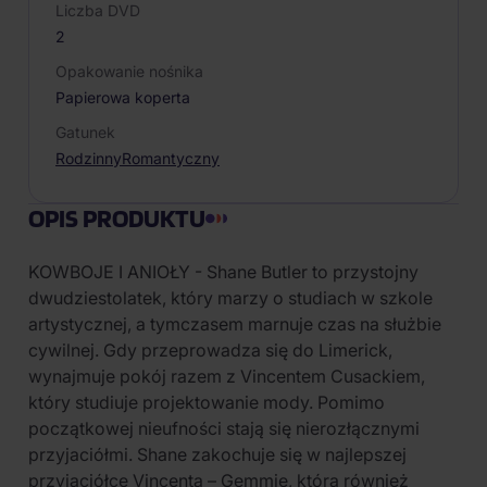
Liczba DVD
2
Opakowanie nośnika
Papierowa koperta
Gatunek
Rodzinny
Romantyczny
OPIS PRODUKTU
KOWBOJE I ANIOŁY - Shane Butler to przystojny
dwudziestolatek, który marzy o studiach w szkole
artystycznej, a tymczasem marnuje czas na służbie
cywilnej. Gdy przeprowadza się do Limerick,
wynajmuje pokój razem z Vincentem Cusackiem,
który studiuje projektowanie mody. Pomimo
początkowej nieufności stają się nierozłącznymi
przyjaciółmi. Shane zakochuje się w najlepszej
przyjaciółce Vincenta – Gemmie, która również