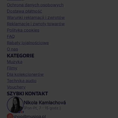
Ochrona danych osobowych
Dostawa płatność
Warunki reklamacji i zwrotów
Reklamacje i zwroty towarów
Polityka cookies
FAQ
Rabaty lojalnościowe
O nas
KATEGORIE
Muzyka
Filmy
Dla kolekcjonerów
Technika audio
Vouchery
SZYBKI KONTAKT
Nikola Kamlachová
(Pon-Pt, 7 - 15 godz.)
shop@musiqa.pl