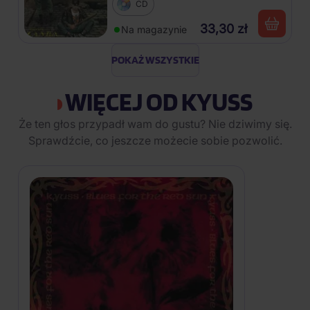
CD
33,30 zł
Na magazynie
POKAŻ WSZYSTKIE
WIĘCEJ OD KYUSS
Że ten głos przypadł wam do gustu? Nie dziwimy się.
Sprawdźcie, co jeszcze możecie sobie pozwolić.