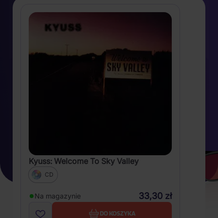
Kyuss: Welcome To Sky Valley
CD
33,30 zł
Na magazynie
DO KOSZYKA