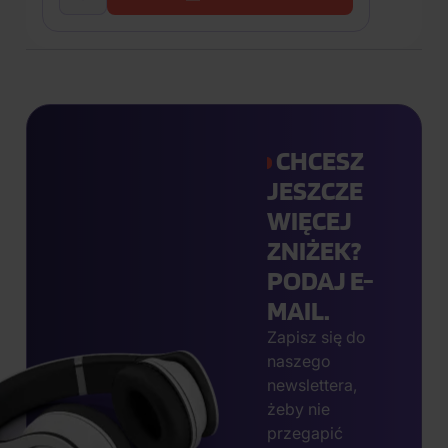
CHCESZ
JESZCZE
WIĘCEJ
ZNIŻEK?
PODAJ E-
MAIL.
Zapisz się do
naszego
newslettera,
żeby nie
przegapić