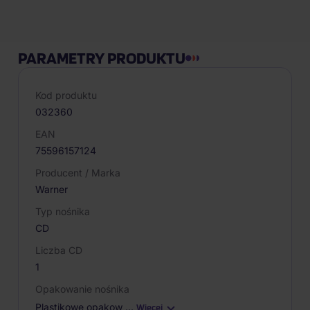
PARAMETRY PRODUKTU
Kod produktu
032360
EAN
75596157124
Producent / Marka
Warner
Typ nośnika
CD
Liczba CD
1
Opakowanie nośnika
Plastikowe opakow
…
Więcej