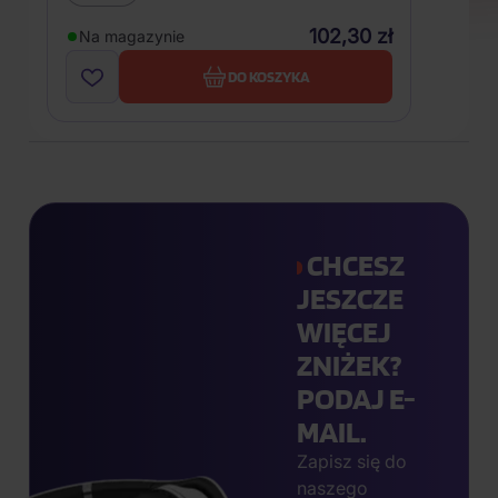
102,30 zł
Na magazynie
DO KOSZYKA
CHCESZ
JESZCZE
WIĘCEJ
ZNIŻEK?
PODAJ E-
MAIL.
Zapisz się do
naszego