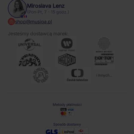
Miroslava Lenz
(Pon-Pt, 7 - 15 godz.)
shop@musiqa.pl
Jesteśmy dostawcą marek:
i innych...
Metody płatności
Sposób dostawy