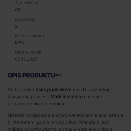
Typ nośnika
CD
Liczba CD
2
Format nośnika
MP3
Data wydania
07.03.2025
OPIS PRODUKTU
Audiobook
Láska je jen slovo
na CD prezentuje
klasyczną powieść
Marii Simmela
o miłości
przeznaczenia i tajemnicy.
Historia rozgrywa się w prywatnej niemieckiej szkole
z internatem, gdzie młody Oliver Mansfeld, syn
milionera-defraudanta, poznaje Verenę Lordovą,