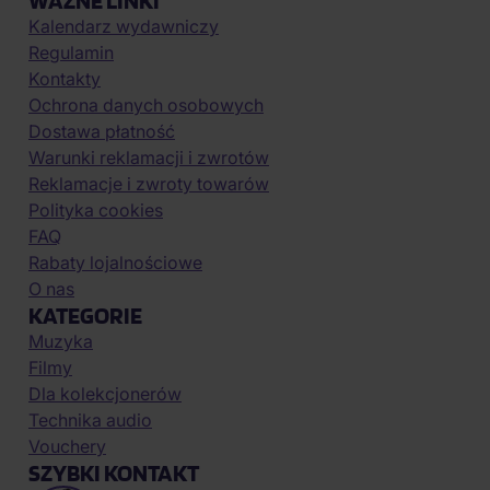
WAŻNE LINKI
Kalendarz wydawniczy
Regulamin
Kontakty
Ochrona danych osobowych
Dostawa płatność
Warunki reklamacji i zwrotów
Reklamacje i zwroty towarów
Polityka cookies
FAQ
Rabaty lojalnościowe
O nas
KATEGORIE
Muzyka
Filmy
Dla kolekcjonerów
Technika audio
Vouchery
SZYBKI KONTAKT