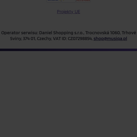
Projekty UE
Operator serwisu: Daniel Shopping s.r.o., Trocnovská 1060, Trhové
Sviny, 374 01, Czechy, VAT ID: CZ07298854,
shop@musiqa.pl