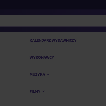
KALENDARZ WYDAWNICZY
WYKONAWCY
SP
MUZYKA
Kup
FILMY