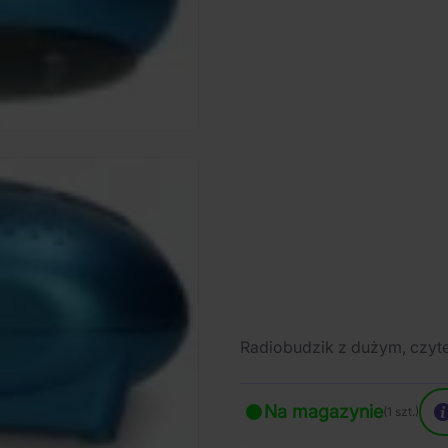
Radiobudzik z dużym, czyt
Na magazynie
(1 szt.)