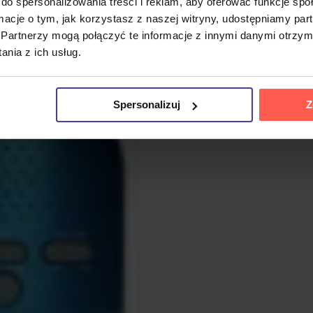
do spersonalizowania treści i reklam, aby oferować funkcje sp
ormacje o tym, jak korzystasz z naszej witryny, udostępniamy p
Partnerzy mogą połączyć te informacje z innymi danymi otrzym
nia z ich usług.
Spersonalizuj
Z