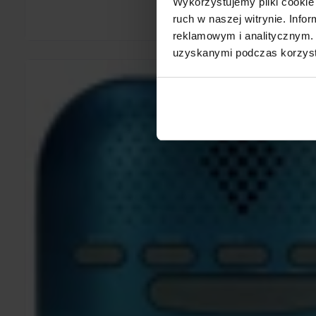
Wykorzystujemy pliki cookie 
ruch w naszej witrynie. Inf
reklamowym i analitycznym. 
uzyskanymi podczas korzysta