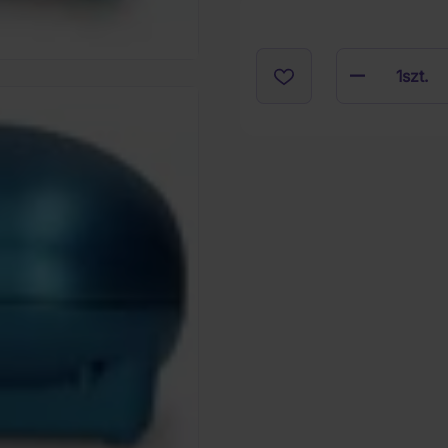
1
szt.