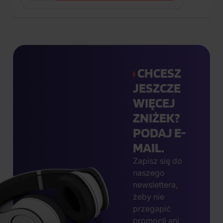
CHCESZ
JESZCZE
WIĘCEJ
ZNIŻEK?
PODAJ E-
MAIL.
Zapisz się do
naszego
newslettera,
żeby nie
przegapić
promocji ani