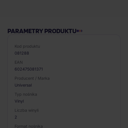
Opis produktu
PARAMETRY PRODUKTU
Kod produktu
081288
EAN
602475081371
Producent / Marka
Universal
Typ nośnika
Vinyl
Liczba winyli
2
Format nośnika