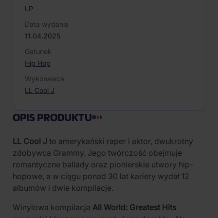
LP
Data wydania
11.04.2025
Gatunek
Hip Hop
Wykonawca
LL Cool J
OPIS PRODUKTU
LL Cool J
to amerykański raper i aktor, dwukrotny
zdobywca Grammy. Jego twórczość obejmuje
romantyczne ballady oraz pionierskie utwory hip-
hopowe, a w ciągu ponad 30 lat kariery wydał 12
albumów i dwie kompilacje.
Winylowa kompilacja
All World: Greatest Hits