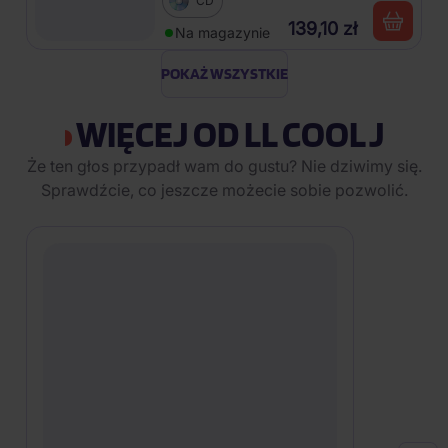
CD
139,10 zł
Na magazynie
POKAŻ WSZYSTKIE
WIĘCEJ OD LL COOL J
Że ten głos przypadł wam do gustu? Nie dziwimy się.
Sprawdźcie, co jeszcze możecie sobie pozwolić.