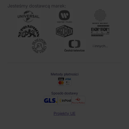
Jesteśmy dostawcą marek:
i innych...
Metody płatności
Sposób dostawy
Projekty UE