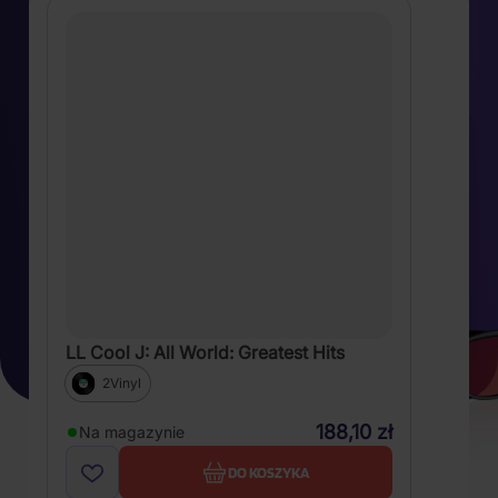
LL Cool J: All World: Greatest Hits
2Vinyl
188,10 zł
Na magazynie
DO KOSZYKA