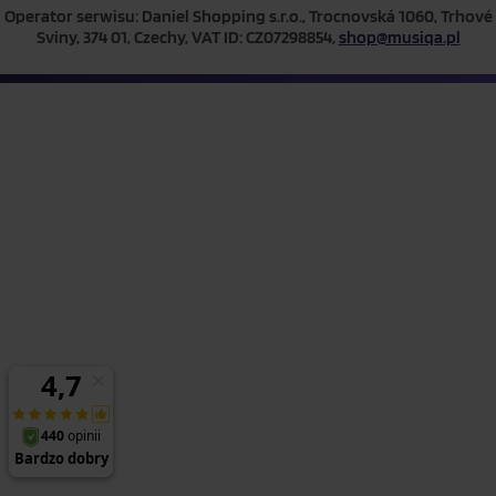
Operator serwisu: Daniel Shopping s.r.o., Trocnovská 1060, Trhové
Sviny, 374 01, Czechy, VAT ID: CZ07298854,
shop@musiqa.pl