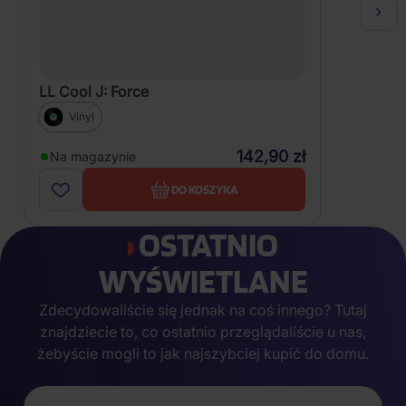
LL Cool J: Force
Vinyl
142,90 zł
Na magazynie
DO KOSZYKA
OSTATNIO
WYŚWIETLANE
Zdecydowaliście się jednak na coś innego? Tutaj
znajdziecie to, co ostatnio przeglądaliście u nas,
żebyście mogli to jak najszybciej kupić do domu.