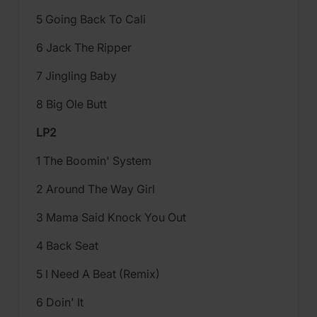
5 Going Back To Cali
6 Jack The Ripper
7 Jingling Baby
8 Big Ole Butt
LP2
1 The Boomin' System
2 Around The Way Girl
3 Mama Said Knock You Out
4 Back Seat
5 I Need A Beat (Remix)
6 Doin' It