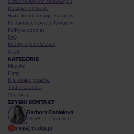
Ochrona danych osobowych
Dostawa płatność
Warunki reklamacji i zwrotów
Reklamacje i zwroty towarów
Polityka cookies
FAQ
Rabaty lojalnościowe
O nas
KATEGORIE
Muzyka
Filmy
Dla kolekcjonerów
Technika audio
Vouchery
SZYBKI KONTAKT
Barbora Danielová
(Pon-Pt, 7 - 15 godz.)
shop@musiqa.pl