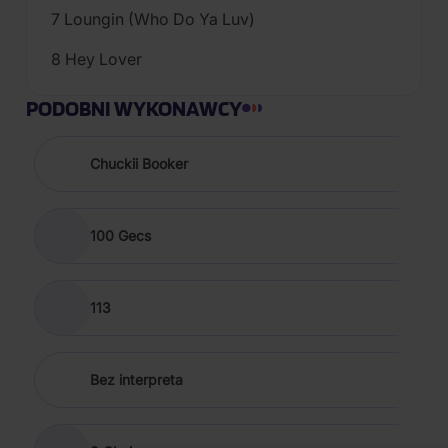
7 Loungin (Who Do Ya Luv)
8 Hey Lover
PODOBNI WYKONAWCY
Chuckii Booker
100 Gecs
113
Bez interpreta