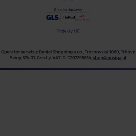
Sposób dostawy
Projekty UE
Operator serwisu: Daniel Shopping s.r.o., Trocnovská 1060, Trhové
Sviny, 374 01, Czechy, VAT ID: CZ07298854,
shop@musiqa.pl