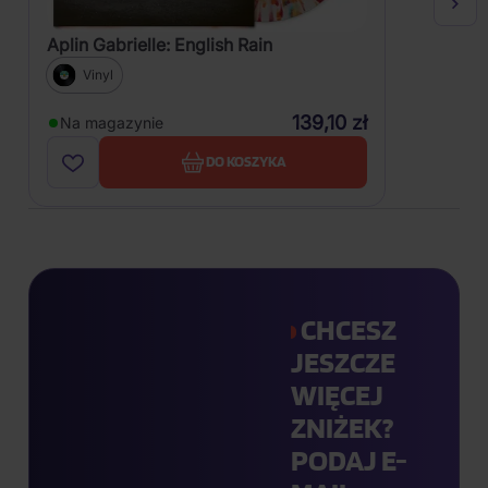
Aplin Gabrielle: English Rain
Vinyl
139,10 zł
Na magazynie
DO KOSZYKA
CHCESZ
JESZCZE
WIĘCEJ
ZNIŻEK?
PODAJ E-