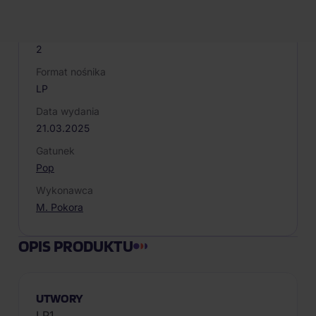
Vinyl
Liczba winyli
2
Format nośnika
LP
Data wydania
21.03.2025
Gatunek
Pop
Wykonawca
M. Pokora
OPIS PRODUKTU
UTWORY
LP1