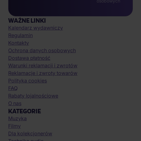
osobowych
WAŻNE LINKI
Kalendarz wydawniczy
Regulamin
Kontakty
Ochrona danych osobowych
Dostawa płatność
Warunki reklamacji i zwrotów
Reklamacje i zwroty towarów
Polityka cookies
FAQ
Rabaty lojalnościowe
O nas
KATEGORIE
Muzyka
Filmy
Dla kolekcjonerów