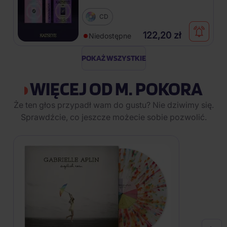
CD
122,20 zł
Niedostępne
POKAŻ WSZYSTKIE
WIĘCEJ OD M. POKORA
Że ten głos przypadł wam do gustu? Nie dziwimy się.
Sprawdźcie, co jeszcze możecie sobie pozwolić.