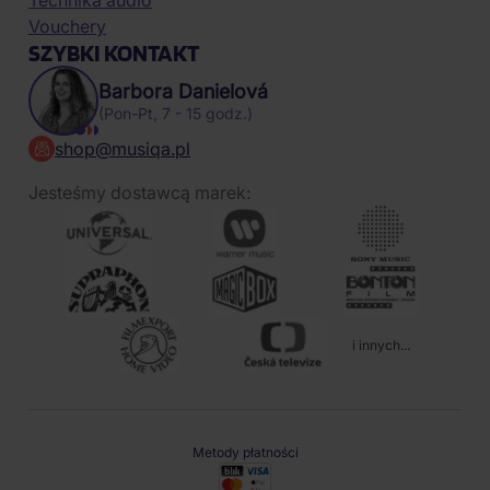
Technika audio
Vouchery
SZYBKI KONTAKT
Barbora Danielová
(Pon-Pt, 7 - 15 godz.)
shop@musiqa.pl
Jesteśmy dostawcą marek:
i innych...
Metody płatności