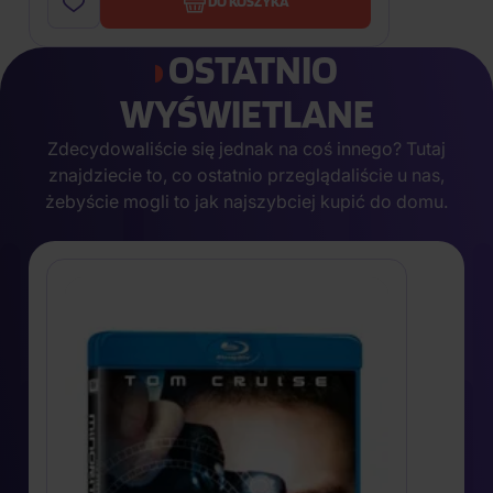
DO KOSZYKA
OSTATNIO
WYŚWIETLANE
Zdecydowaliście się jednak na coś innego? Tutaj
znajdziecie to, co ostatnio przeglądaliście u nas,
żebyście mogli to jak najszybciej kupić do domu.