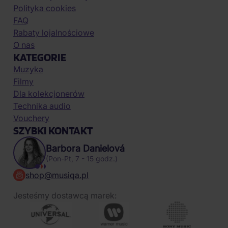
Polityka cookies
FAQ
Rabaty lojalnościowe
O nas
KATEGORIE
Muzyka
Filmy
Dla kolekcjonerów
Technika audio
Vouchery
SZYBKI KONTAKT
Barbora Danielová
(Pon-Pt, 7 - 15 godz.)
shop@musiqa.pl
Jesteśmy dostawcą marek: