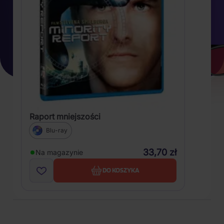
Raport mniejszości
Blu-ray
33,70 zł
Na magazynie
DO KOSZYKA