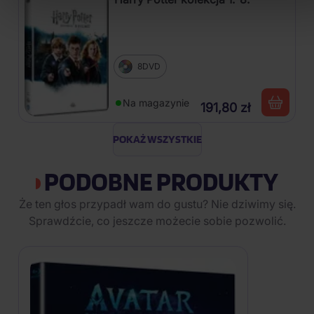
8DVD
Na magazynie
191,80 zł
POKAŻ WSZYSTKIE
PODOBNE PRODUKTY
Że ten głos przypadł wam do gustu? Nie dziwimy się.
Sprawdźcie, co jeszcze możecie sobie pozwolić.