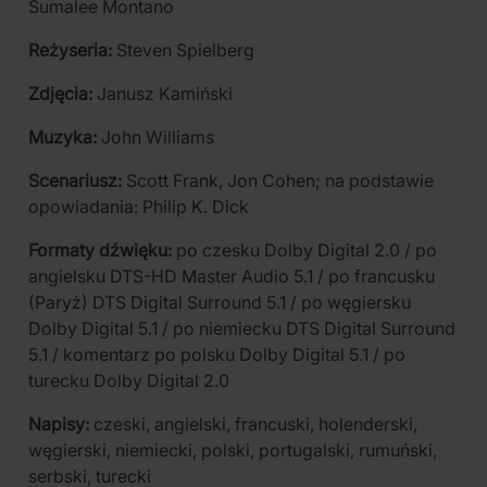
Sumalee Montano
Reżyseria:
Steven Spielberg
Zdjęcia:
Janusz Kamiński
Muzyka:
John Williams
Scenariusz:
Scott Frank, Jon Cohen; na podstawie
opowiadania: Philip K. Dick
Formaty dźwięku:
po czesku Dolby Digital 2.0 / po
angielsku DTS-HD Master Audio 5.1 / po francusku
(Paryż) DTS Digital Surround 5.1 / po węgiersku
Dolby Digital 5.1 / po niemiecku DTS Digital Surround
5.1 / komentarz po polsku Dolby Digital 5.1 / po
turecku Dolby Digital 2.0
Napisy:
czeski, angielski, francuski, holenderski,
węgierski, niemiecki, polski, portugalski, rumuński,
serbski, turecki