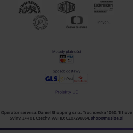
i innych...
Metody płatności
Sposób dostawy
Projekty UE
Operator serwisu: Daniel Shopping s.r.o., Trocnovská 1060, Trhové
Sviny, 374 01, Czechy, VAT ID: CZ07298854,
shop@musiqa.pl