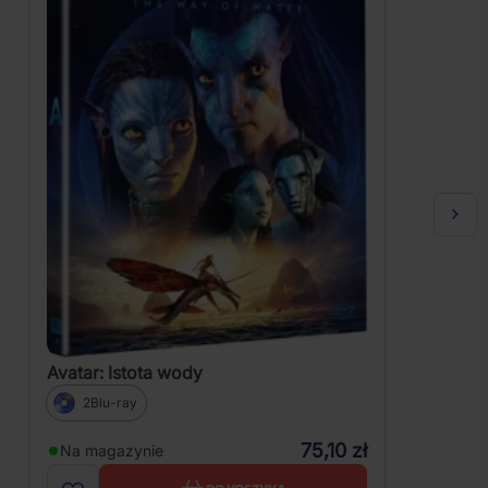
Avatar: Istota wody
2Blu-ray
75,10 zł
Na magazynie