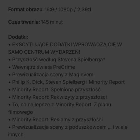
Format obrazu:
16:9 / 1080p / 2,39:1
Czas trwania:
145 minut
Dodatki:
• EKSCYTUJĄCE DODATKI WPROWADZĄ CIĘ W
SAMO CENTRUM WYDARZEŃ!
• Przyszłość według Stevena Spielberga*
• Wewnątrz świata PreCrime
• Prewizualizacja sceny z Maglevem
• Philip K. Dick, Steven Spielberg i Minority Report
• Minority Report: Spełniona przyszłość
• Minority Report: Rekwizyty z przyszłości
• To, co najlepsze z Minority Report: Z planu
filmowego
• Minority Report: Reklamy z przyszłości
• Prewizualizacja sceny z poduszkowcem ... i wiele
innych.