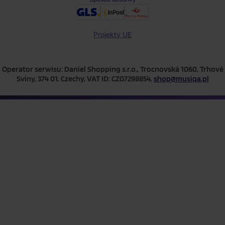
Projekty UE
Operator serwisu: Daniel Shopping s.r.o., Trocnovská 1060, Trhové
Sviny, 374 01, Czechy, VAT ID: CZ07298854,
shop@musiqa.pl