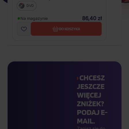
DVD
86,40 zł
Na magazynie
DO KOSZYKA
CHCESZ
JESZCZE
WIĘCEJ
ZNIŻEK?
PODAJ E-
MAIL.
Zapisz się do