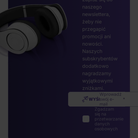
naszego
newslettera,
żeby nie
przegapić
promocji ani
nowości.
Naszych
subskrybentów
dodatkowo
nagradzamy
wyjątkowymi
zniżkami.
Wprowadź
WYŚLIJ
swój e-
mail
Zgadzam
się na
przetwarzanie
danych
osobowych