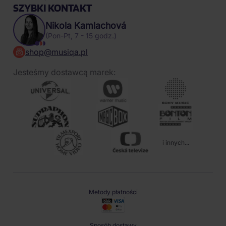
SZYBKI KONTAKT
Nikola Kamlachová
(Pon-Pt, 7 - 15 godz.)
shop@musiqa.pl
Jesteśmy dostawcą marek:
i innych...
Metody płatności
Sposób dostawy