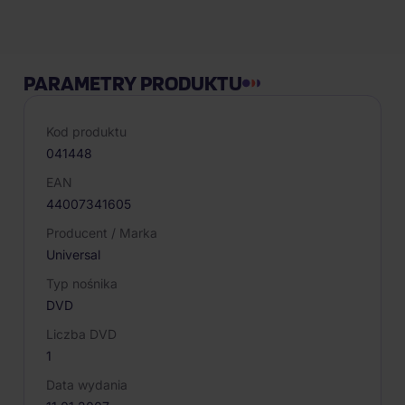
PARAMETRY PRODUKTU
Kod produktu
041448
EAN
44007341605
Producent / Marka
Universal
Typ nośnika
DVD
Liczba DVD
1
Data wydania