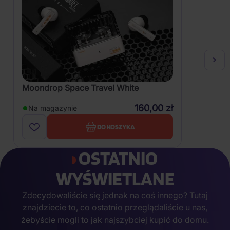
Moondrop Space Travel White
160,00 zł
Na magazynie
DO KOSZYKA
OSTATNIO
WYŚWIETLANE
Zdecydowaliście się jednak na coś innego? Tutaj
znajdziecie to, co ostatnio przeglądaliście u nas,
żebyście mogli to jak najszybciej kupić do domu.