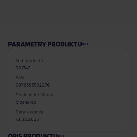
Opis produktu
PARAMETRY PRODUKTU
Kod produktu
081740
EAN
6972585502276
Producent / Marka
Moondrop
Data wydania
13.03.2025
OPIS PRODUKTU