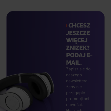
CHCESZ
JESZCZE
WIĘCEJ
ZNIŻEK?
PODAJ E-
MAIL.
Zapisz się do
naszego
newslettera,
żeby nie
przegapić
promocji ani
nowości.
Naszych