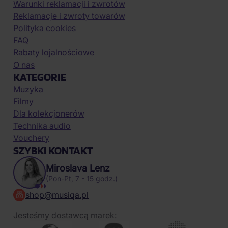
Warunki reklamacji i zwrotów
Reklamacje i zwroty towarów
Polityka cookies
FAQ
Rabaty lojalnościowe
O nas
KATEGORIE
Muzyka
Filmy
Dla kolekcjonerów
Technika audio
Vouchery
SZYBKI KONTAKT
Miroslava Lenz
(Pon-Pt, 7 - 15 godz.)
shop@musiqa.pl
Jesteśmy dostawcą marek: