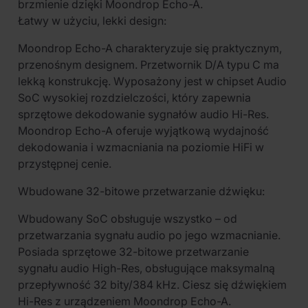
brzmienie dzięki Moondrop Echo-A.
Łatwy w użyciu, lekki design:
Moondrop Echo-A charakteryzuje się praktycznym,
przenośnym designem. Przetwornik D/A typu C ma
lekką konstrukcję. Wyposażony jest w chipset Audio
SoC wysokiej rozdzielczości, który zapewnia
sprzętowe dekodowanie sygnałów audio Hi-Res.
Moondrop Echo-A oferuje wyjątkową wydajność
dekodowania i wzmacniania na poziomie HiFi w
przystępnej cenie.
Wbudowane 32-bitowe przetwarzanie dźwięku:
Wbudowany SoC obsługuje wszystko – od
przetwarzania sygnału audio po jego wzmacnianie.
Posiada sprzętowe 32-bitowe przetwarzanie
sygnału audio High-Res, obsługujące maksymalną
przepływność 32 bity/384 kHz. Ciesz się dźwiękiem
Hi-Res z urządzeniem Moondrop Echo-A.