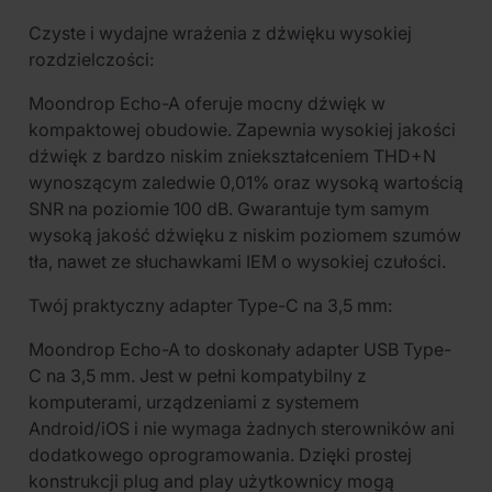
Czyste i wydajne wrażenia z dźwięku wysokiej
rozdzielczości:
Moondrop Echo-A oferuje mocny dźwięk w
kompaktowej obudowie. Zapewnia wysokiej jakości
dźwięk z bardzo niskim zniekształceniem THD+N
wynoszącym zaledwie 0,01% oraz wysoką wartością
SNR na poziomie 100 dB. Gwarantuje tym samym
wysoką jakość dźwięku z niskim poziomem szumów
tła, nawet ze słuchawkami IEM o wysokiej czułości.
Twój praktyczny adapter Type-C na 3,5 mm:
Moondrop Echo-A to doskonały adapter USB Type-
C na 3,5 mm. Jest w pełni kompatybilny z
komputerami, urządzeniami z systemem
Android/iOS i nie wymaga żadnych sterowników ani
dodatkowego oprogramowania. Dzięki prostej
konstrukcji plug and play użytkownicy mogą