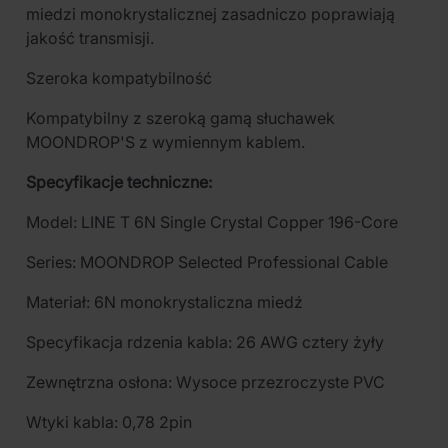
miedzi monokrystalicznej zasadniczo poprawiają
jakość transmisji.
Szeroka kompatybilność
Kompatybilny z szeroką gamą słuchawek
MOONDROP'S z wymiennym kablem.
Specyfikacje techniczne:
Model: LINE T 6N Single Crystal Copper 196-Core
Series: MOONDROP Selected Professional Cable
Materiał: 6N monokrystaliczna miedź
Specyfikacja rdzenia kabla: 26 AWG cztery żyły
Zewnętrzna osłona: Wysoce przezroczyste PVC
Wtyki kabla: 0,78 2pin