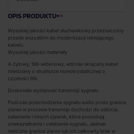
OPIS PRODUKTU
Wysokiej jakości kabel słuchawkowy przeznaczony
przede wszystkim do modernizacji istniejącego
kabelu.
Wysokiej jakości materiały
4-żyłowy, 196-włóknowy, wtórnie skręcany kabel
miedziany o strukturze monokrystalicznej o
czystości 6N.
Doskonała wydajność transmisji sygnału
Podczas przechodzenia sygnału audio przez granice
ziaren w procesie transmisji dochodzi do odbicia,
załamania i innych zjawisk, które powodują
zniekształcenie i osłabienie sygnału. Jednak
nieliczne granice ziaren lub ich całkowity brak w