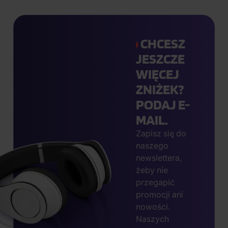
CHCESZ
JESZCZE
WIĘCEJ
ZNIŻEK?
PODAJ E-
MAIL.
Zapisz się do
naszego
newslettera,
żeby nie
przegapić
promocji ani
nowości.
Naszych