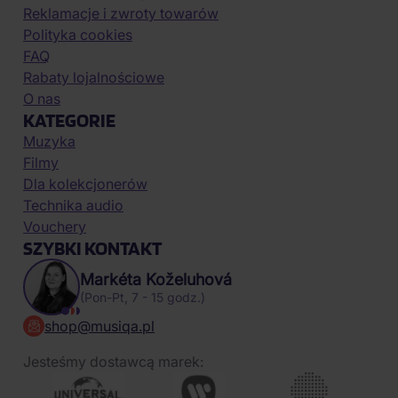
Reklamacje i zwroty towarów
Polityka cookies
FAQ
Rabaty lojalnościowe
O nas
KATEGORIE
Muzyka
Filmy
Dla kolekcjonerów
Technika audio
Vouchery
SZYBKI KONTAKT
Markéta Koželuhová
(Pon-Pt, 7 - 15 godz.)
shop@musiqa.pl
Jesteśmy dostawcą marek: