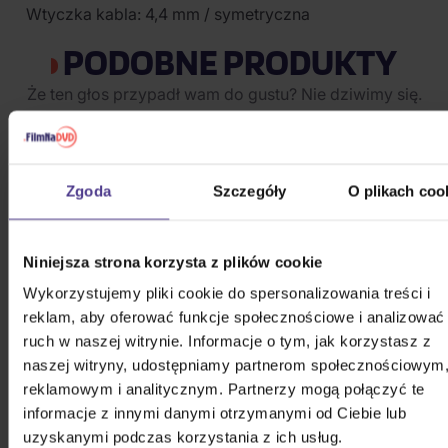
Wtyczka kabla: 4,4 mm / symetryczna
PODOBNE PRODUKTY
Że ten głos przypadł wam do gustu? Nie dziwimy się.
Sprawdźcie, co jeszcze możecie sobie pozwolić.
Zgoda
Szczegóły
O plikach coo
Niniejsza strona korzysta z plików cookie
Wykorzystujemy pliki cookie do spersonalizowania treści i
reklam, aby oferować funkcje społecznościowe i analizować
ruch w naszej witrynie. Informacje o tym, jak korzystasz z
naszej witryny, udostępniamy partnerom społecznościowym
reklamowym i analitycznym. Partnerzy mogą połączyć te
informacje z innymi danymi otrzymanymi od Ciebie lub
uzyskanymi podczas korzystania z ich usług.