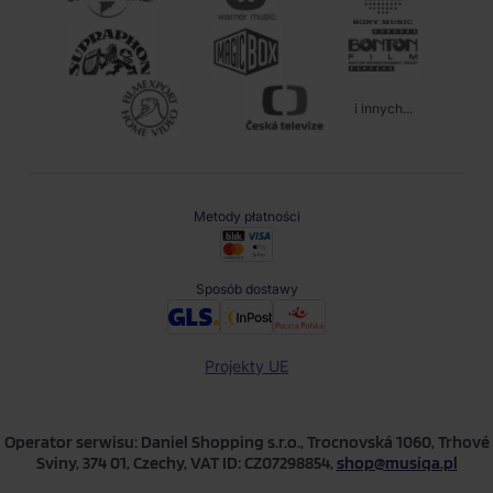
i innych...
Metody płatności
Sposób dostawy
Projekty UE
Operator serwisu: Daniel Shopping s.r.o., Trocnovská 1060, Trhové
Sviny, 374 01, Czechy, VAT ID: CZ07298854,
shop@musiqa.pl