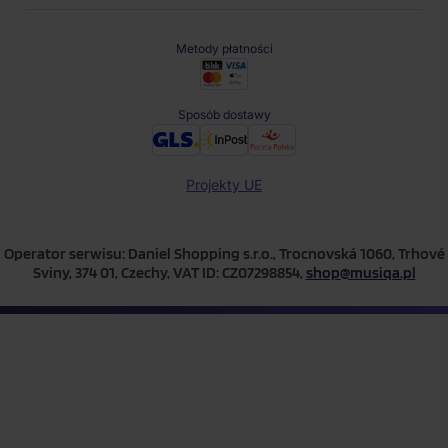
Metody płatności
Sposób dostawy
Projekty UE
Operator serwisu: Daniel Shopping s.r.o., Trocnovská 1060, Trhové
Sviny, 374 01, Czechy, VAT ID: CZ07298854,
shop@musiqa.pl