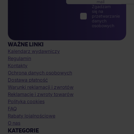
mail
Zgadzam
się na
przetwarzanie
danych
osobowych
WAŻNE LINKI
Kalendarz wydawniczy
Regulamin
Kontakty
Ochrona danych osobowych
Dostawa płatność
Warunki reklamacji i zwrotów
Reklamacje i zwroty towarów
Polityka cookies
FAQ
Rabaty lojalnościowe
O nas
KATEGORIE