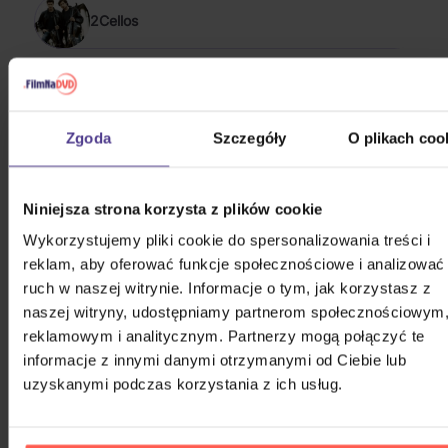
2Cellos
30 Seconds To Mars
Zgoda
Szczegóły
O plikach coo
3B
Niniejsza strona korzysta z plików cookie
Wykorzystujemy pliki cookie do spersonalizowania treści i
5 Seconds Of Summer
reklam, aby oferować funkcje społecznościowe i analizować
ruch w naszej witrynie. Informacje o tym, jak korzystasz z
naszej witryny, udostępniamy partnerom społecznościowym
POKAŻ WSZYSTKIE
reklamowym i analitycznym. Partnerzy mogą połączyć te
POP & ROCK 2005 - 2015
informacje z innymi danymi otrzymanymi od Ciebie lub
uzyskanymi podczas korzystania z ich usług.
Landa Daniel: Platinum collection