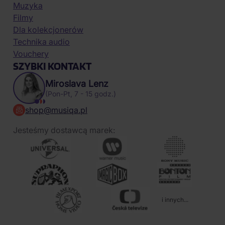
Muzyka
Filmy
Dla kolekcjonerów
Technika audio
Vouchery
SZYBKI KONTAKT
Miroslava Lenz
(Pon-Pt, 7 - 15 godz.)
shop@musiqa.pl
Jesteśmy dostawcą marek:
i innych...