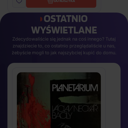
DO KOSZYKA
OSTATNIO
WYŚWIETLANE
Zdecydowaliście się jednak na coś innego? Tutaj
znajdziecie to, co ostatnio przeglądaliście u nas,
żebyście mogli to jak najszybciej kupić do domu.