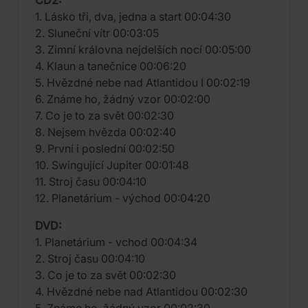
CD2:
1. Lásko tři, dva, jedna a start 00:04:30
2. Sluneční vítr 00:03:05
3. Zimní královna nejdelších nocí 00:05:00
4. Klaun a tanečnice 00:06:20
5. Hvězdné nebe nad Atlantidou I 00:02:19
6. Známe ho, žádný vzor 00:02:00
7. Co je to za svět 00:02:30
8. Nejsem hvězda 00:02:40
9. První i poslední 00:02:50
10. Swingující Jupiter 00:01:48
11. Stroj času 00:04:10
12. Planetárium - východ 00:04:20
DVD:
1. Planetárium - vchod 00:04:34
2. Stroj času 00:04:10
3. Co je to za svět 00:02:30
4. Hvězdné nebe nad Atlantidou 00:02:30