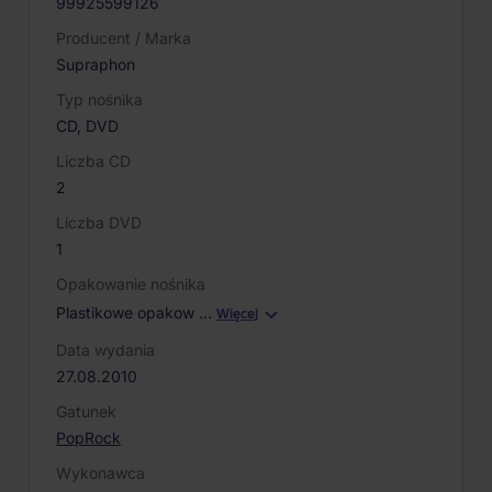
99925599126
Producent / Marka
Supraphon
Typ nośnika
CD, DVD
Liczba CD
2
Liczba DVD
1
Opakowanie nośnika
Plastikowe opakow
…
Więcej
Data wydania
27.08.2010
Gatunek
Pop
Rock
Wykonawca