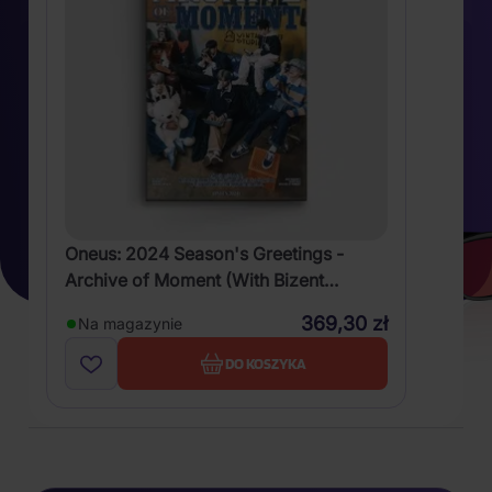
Oneus: 2024 Season's Greetings -
Archive of Moment (With Bizent
Benefit)
369,30 zł
Na magazynie
DO KOSZYKA