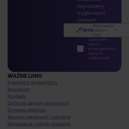
nagradzamy
wyjątkowymi
zniżkami.
Wprowadź
WYŚLIJ
swój e-
mail
Zgadzam
się na
przetwarzanie
danych
osobowych
WAŻNE LINKI
Kalendarz wydawniczy
Regulamin
Kontakty
Ochrona danych osobowych
Dostawa płatność
Warunki reklamacji i zwrotów
Reklamacje i zwroty towarów