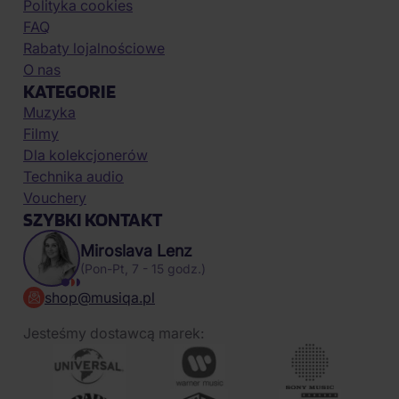
Polityka cookies
FAQ
Rabaty lojalnościowe
O nas
KATEGORIE
Muzyka
Filmy
Dla kolekcjonerów
Technika audio
Vouchery
SZYBKI KONTAKT
Miroslava Lenz
(Pon-Pt, 7 - 15 godz.)
shop@musiqa.pl
Jesteśmy dostawcą marek: