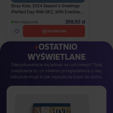
Stray Kids: 2024 Season's Greetings
(Perfect Day With SKZ, With Everline
Benefit)
359,50 zł
Na magazynie
DO KOSZYKA
OSTATNIO
WYŚWIETLANE
Zdecydowaliście się jednak na coś innego? Tutaj
znajdziecie to, co ostatnio przeglądaliście u nas,
żebyście mogli to jak najszybciej kupić do domu.