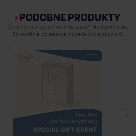
PODOBNE PRODUKTY
Że ten głos przypadł wam do gustu? Nie dziwimy się.
Sprawdźcie, co jeszcze możecie sobie pozwolić.