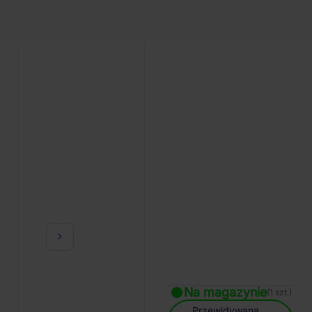
Na magazynie
(1 szt.)
Przewidywana