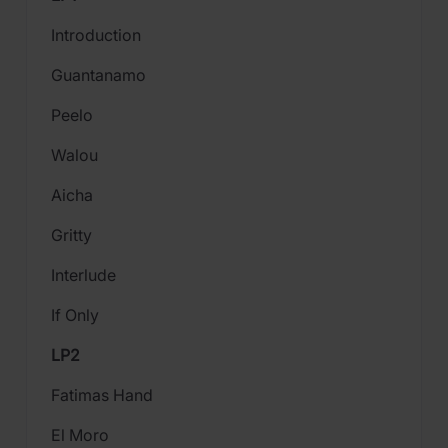
Introduction
Guantanamo
Peelo
Walou
Aicha
Gritty
Interlude
If Only
LP2
Fatimas Hand
El Moro