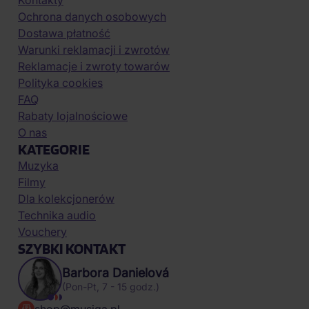
Kontakty
Ochrona danych osobowych
Dostawa płatność
Warunki reklamacji i zwrotów
Reklamacje i zwroty towarów
Polityka cookies
FAQ
Rabaty lojalnościowe
O nas
KATEGORIE
Muzyka
Filmy
Dla kolekcjonerów
Technika audio
Vouchery
SZYBKI KONTAKT
Barbora Danielová
(Pon-Pt, 7 - 15 godz.)