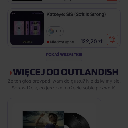
Katseye: SIS (Soft Is Strong)
CD
122,20 zł
Niedostępne
POKAŻ WSZYSTKIE
WIĘCEJ OD OUTLANDISH
Że ten głos przypadł wam do gustu? Nie dziwimy się.
Sprawdźcie, co jeszcze możecie sobie pozwolić.