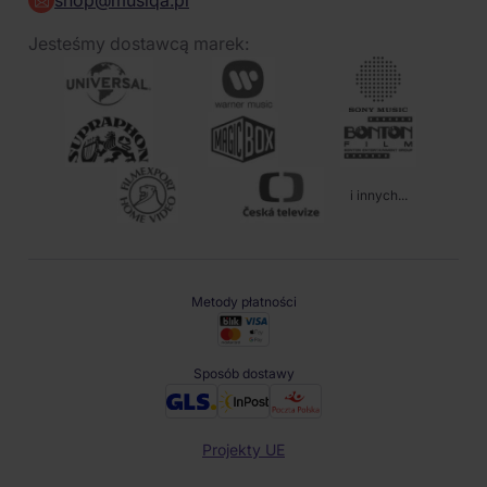
shop@musiqa.pl
Jesteśmy dostawcą marek:
i innych...
Metody płatności
Sposób dostawy
Projekty UE