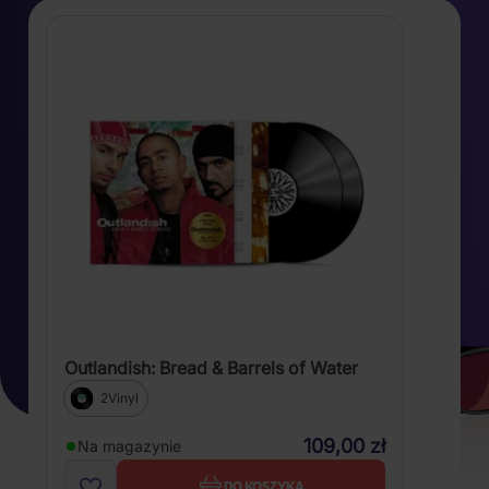
Outlandish: Bread & Barrels of Water
2Vinyl
109,00 zł
Na magazynie
DO KOSZYKA