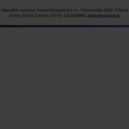
Operator serwisu: Daniel Shopping s.r.o., Trocnovská 1060, Trhové
Sviny, 374 01, Czechy, VAT ID: CZ07298854,
shop@musiqa.pl