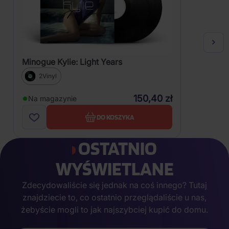
Minogue Kylie: Light Years
2Vinyl
150,40 zł
Na magazynie
DO KOSZYKA
OSTATNIO
WYŚWIETLANE
Zdecydowaliście się jednak na coś innego? Tutaj
znajdziecie to, co ostatnio przeglądaliście u nas,
żebyście mogli to jak najszybciej kupić do domu.