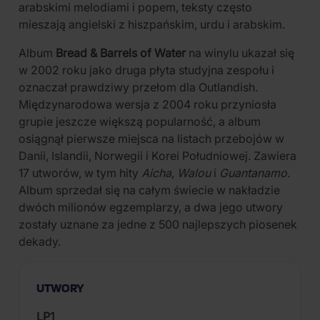
arabskimi melodiami i popem, teksty często
mieszają angielski z hiszpańskim, urdu i arabskim.
Album
Bread & Barrels of Water
na winylu ukazał się
w 2002 roku jako druga płyta studyjna zespołu i
oznaczał prawdziwy przełom dla Outlandish.
Międzynarodowa wersja z 2004 roku przyniosła
grupie jeszcze większą popularność, a album
osiągnął pierwsze miejsca na listach przebojów w
Danii, Islandii, Norwegii i Korei Południowej. Zawiera
17 utworów, w tym hity
Aicha
,
Walou
i
Guantanamo
.
Album sprzedał się na całym świecie w nakładzie
dwóch milionów egzemplarzy, a dwa jego utwory
zostały uznane za jedne z 500 najlepszych piosenek
dekady.
UTWORY
LP1