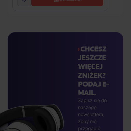
CHCESZ
JESZCZE
WIĘCEJ
ZNIŻEK?
PODAJ E-
MAIL.
Zapisz się do
naszego
newslettera,
żeby nie
przegapić