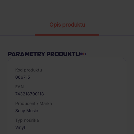
Parametry produktu
Opis produktu
PARAMETRY PRODUKTU
Kod produktu
066715
EAN
743218700118
Producent / Marka
Sony Music
Typ nośnika
Vinyl