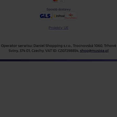
Sposób dostawy
Projekty UE
Operator serwisu: Daniel Shopping s.r.o., Trocnovská 1060, Trhové
Sviny, 374 01, Czechy, VAT ID: CZ07298854,
shop@musiqa.pl