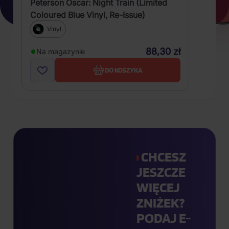
Peterson Oscar: Night Train (Limited
Coloured Blue Vinyl, Re-Issue)
Vinyl
88,30 zł
Na magazynie
DO KOSZYKA
CHCESZ
JESZCZE
WIĘCEJ
ZNIŻEK?
PODAJ E-