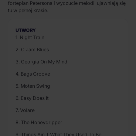
fortepian Petersona i wyczucie melodii ujawniają się
tu w pełnej krasie.
UTWORY
1. Night Train
2. C Jam Blues
3. Georgia On My Mind
4. Bags Groove
5. Moten Swing
6. Easy Does It
7. Volare
8. The Honeydripper
9. Things Ain T What They Used To Be