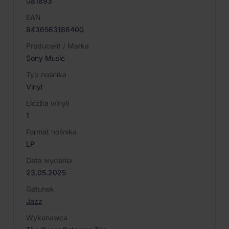
081893
EAN
8436563186400
Producent / Marka
Sony Music
Typ nośnika
Vinyl
Liczba winyli
1
Format nośnika
LP
Data wydania
23.05.2025
Gatunek
Jazz
Wykonawca