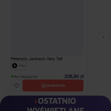
Peterson, Jackson: Very Tall
Vinyl
206,90 zł
Na magazynie
DO KOSZYKA
OSTATNIO
WYŚWIETLANE