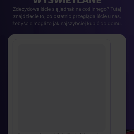
Zdecydowaliście się jednak na coś innego? Tutaj
znajdziecie to, co ostatnio przeglądaliście u nas,
żebyście mogli to jak najszybciej kupić do domu.