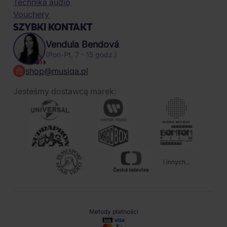
Technika audio
Vouchery
SZYBKI KONTAKT
Vendula Bendová
(Pon-Pt, 7 - 15 godz.)
shop@musiqa.pl
Jesteśmy dostawcą marek:
i innych...
Metody płatności