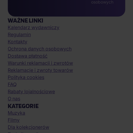
osobowych
WAŻNE LINKI
Kalendarz wydawniczy
Regulamin
Kontakty
Ochrona danych osobowych
Dostawa płatność
Warunki reklamacji i zwrotów
Reklamacje i zwroty towarów
Polityka cookies
FAQ
Rabaty lojalnościowe
O nas
KATEGORIE
Muzyka
Filmy
Dla kolekcjonerów