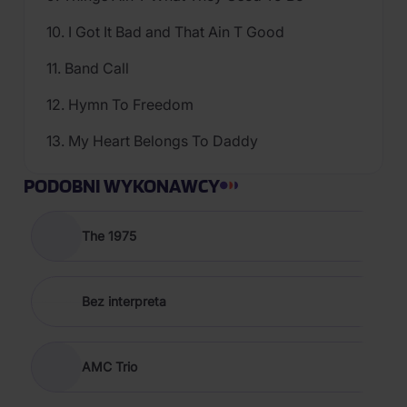
10. I Got It Bad and That Ain T Good
11. Band Call
12. Hymn To Freedom
13. My Heart Belongs To Daddy
PODOBNI WYKONAWCY
The 1975
Bez interpreta
AMC Trio