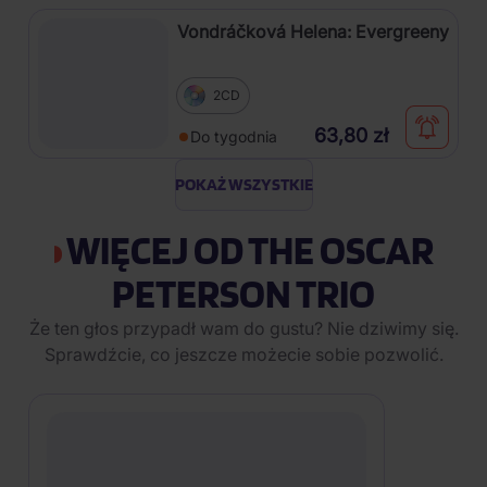
Vondráčková Helena: Evergreeny
2CD
63,80 zł
Do tygodnia
POKAŻ WSZYSTKIE
WIĘCEJ OD THE OSCAR
PETERSON TRIO
Że ten głos przypadł wam do gustu? Nie dziwimy się.
Sprawdźcie, co jeszcze możecie sobie pozwolić.