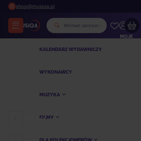
shop@musiqa.pl
Michael
|
MOJE
KONTO
KALENDARZ WYDAWNICZY
Twój koszyk zakupowy jest pusty
WYKONAWCY
SPRAWDŹ NAJPOPULARNIEJSZE PRODUKTY
MUZYKA
Kup jeszcze za
400,00 zł
a dostawę macie za
darmo
FILMY
MUZYKA
Kontynuuj zakupy
DLA KOLEKCJONERÓW