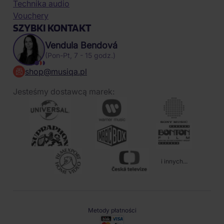
Technika audio
Vouchery
SZYBKI KONTAKT
Vendula Bendová
(Pon-Pt, 7 - 15 godz.)
shop@musiqa.pl
Jesteśmy dostawcą marek:
i innych...
Metody płatności