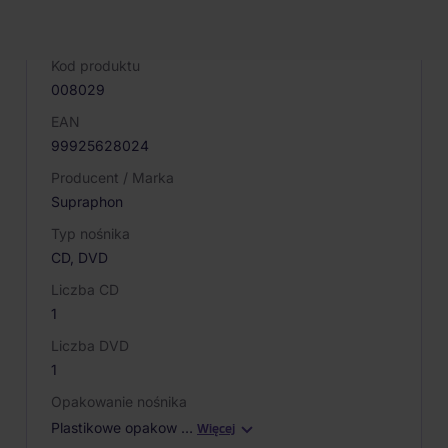
PARAMETRY PRODUKTU
Kod produktu
008029
EAN
99925628024
Producent / Marka
Supraphon
Typ nośnika
CD, DVD
Liczba CD
1
Liczba DVD
1
Opakowanie nośnika
Plastikowe opakow
…
Więcej