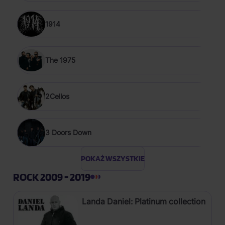
1914
The 1975
2Cellos
3 Doors Down
POKAŻ WSZYSTKIE
ROCK 2009 - 2019
Landa Daniel: Platinum collection