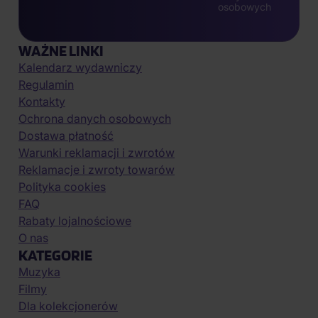
osobowych
WAŻNE LINKI
Kalendarz wydawniczy
Regulamin
Kontakty
Ochrona danych osobowych
Dostawa płatność
Warunki reklamacji i zwrotów
Reklamacje i zwroty towarów
Polityka cookies
FAQ
Rabaty lojalnościowe
O nas
KATEGORIE
Muzyka
Filmy
Dla kolekcjonerów