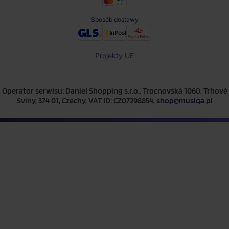
Sposób dostawy
Projekty UE
Operator serwisu: Daniel Shopping s.r.o., Trocnovská 1060, Trhové
Sviny, 374 01, Czechy, VAT ID: CZ07298854,
shop@musiqa.pl