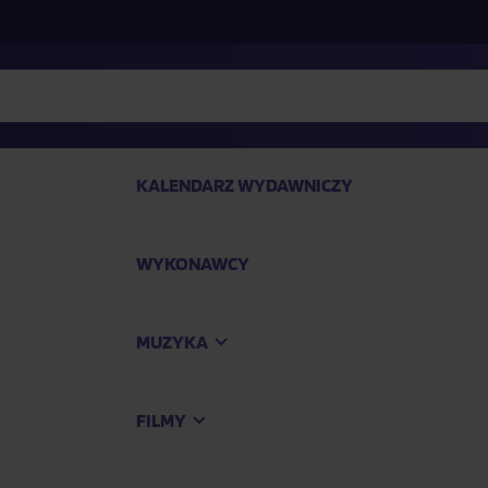
KALENDARZ WYDAWNICZY
WYKONAWCY
SP
MUZYKA
Kup
FILMY