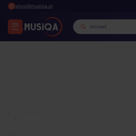
shop@musiqa.pl
Michael Jackson
|
MUZYKA