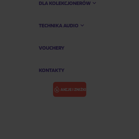
DLA KOLEKCJONERÓW
TECHNIKA AUDIO
VOUCHERY
KONTAKTY
AKCJE I ZNIŻKI
rko
PROGRES - T