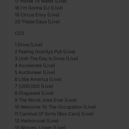
17 Horse To Water (Live)
18 I'm Gonna DJ (Live)
19 Circus Envy (Live)
20 These Days (Live)
CD2
1 Drive (Live)
2 Feeling Gravitys Pull (Live)
3 Until The Day Is Done (Live)
4 Accelerate (Live)
5 Auctioneer (Live)
6 Little America (Live)
7 1,000,000 (Live)
8 Disguised (Live)
9 The Worst Joke Ever (Live)
10 Welcome To The Occupation (Live)
11 Carnival Of Sorts [Box Cars] (Live)
12 Harborcoat (Live)
13 Wolves, Lower (Live)