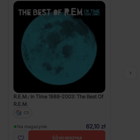
R.E.M.: In Time 1988-2003: The Best Of
R.E.M.
CD
62,10 zł
Na magazynie
DO KOSZYKA