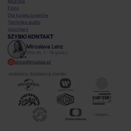
Muzyka
Filmy
Dla kolekcjonerów
Technika audio
Vouchery
SZYBKI KONTAKT
Miroslava Lenz
(Pon-Pt, 7 - 15 godz.)
shop@musiqa.pl
Jesteśmy dostawcą marek:
i innych...