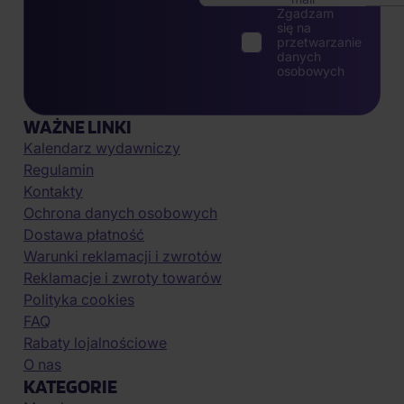
Zgadzam
się na
przetwarzanie
danych
osobowych
WAŻNE LINKI
Kalendarz wydawniczy
Regulamin
Kontakty
Ochrona danych osobowych
Dostawa płatność
Warunki reklamacji i zwrotów
Reklamacje i zwroty towarów
Polityka cookies
FAQ
Rabaty lojalnościowe
O nas
KATEGORIE