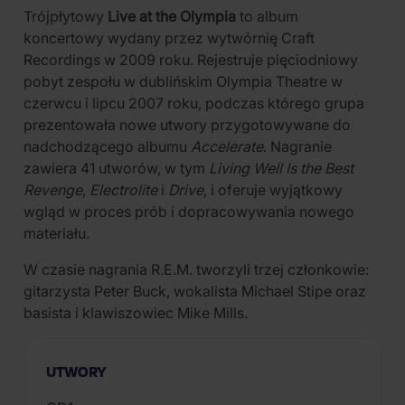
Trójpłytowy
Live at the Olympia
to album
koncertowy wydany przez wytwórnię Craft
Recordings w 2009 roku. Rejestruje pięciodniowy
pobyt zespołu w dublińskim Olympia Theatre w
czerwcu i lipcu 2007 roku, podczas którego grupa
prezentowała nowe utwory przygotowywane do
nadchodzącego albumu
Accelerate
. Nagranie
zawiera 41 utworów, w tym
Living Well Is the Best
Revenge
,
Electrolite
i
Drive
, i oferuje wyjątkowy
wgląd w proces prób i dopracowywania nowego
materiału.
W czasie nagrania R.E.M. tworzyli trzej członkowie:
gitarzysta Peter Buck, wokalista Michael Stipe oraz
basista i klawiszowiec Mike Mills.
UTWORY