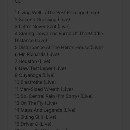
CD1
1 Living Well Is The Best Revenge (Live)
2 Second Guessing (Live)
3 Letter Never Sent (Live)
4 Staring Down The Barrel Of The Middle
Distance (Live)
5 Disturbance At The Heron House (Live)
6 Mr. Richards (Live)
7 Houston (Live)
8 New Test Leper (Live)
9 Cuyahoga (Live)
10 Electrolite (Live)
11 Man-Sized Wreath (Live)
12 So. Central Rain (I'm Sorry) (Live)
13 On The Fly (Live)
14 Maps And Legends (Live)
15 Sitting Still (Live)
16 Driver 8 (Live)