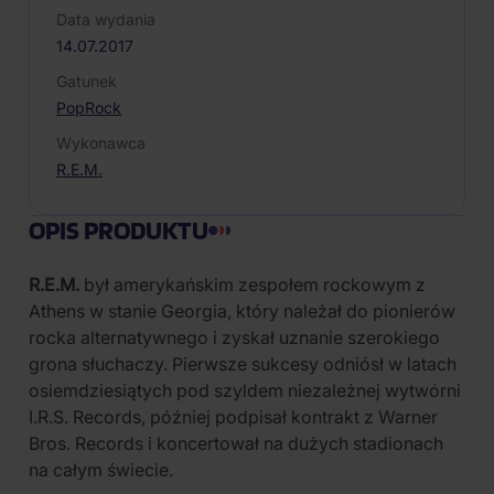
Data wydania
14.07.2017
Gatunek
Pop
Rock
Wykonawca
R.E.M.
OPIS PRODUKTU
R.E.M.
był amerykańskim zespołem rockowym z
Athens w stanie Georgia, który należał do pionierów
rocka alternatywnego i zyskał uznanie szerokiego
grona słuchaczy. Pierwsze sukcesy odniósł w latach
osiemdziesiątych pod szyldem niezależnej wytwórni
I.R.S. Records, później podpisał kontrakt z Warner
Bros. Records i koncertował na dużych stadionach
na całym świecie.