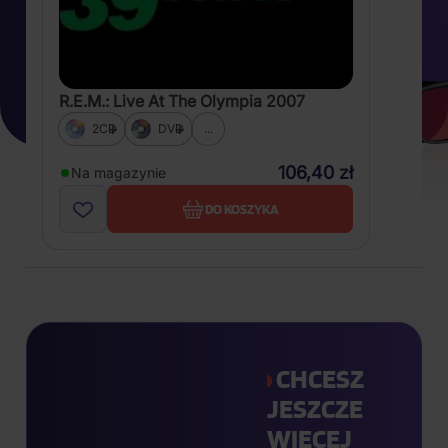
R.E.M.: Live At The Olympia 2007
2CD
DVD
...
106,40 zł
Na magazynie
DO KOSZYKA
CHCESZ
JESZCZE
WIĘCEJ