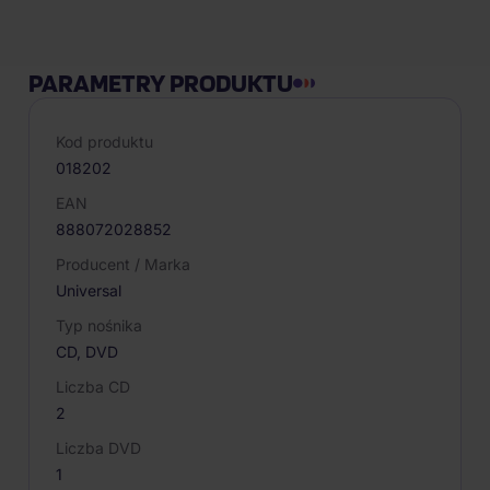
PARAMETRY PRODUKTU
Kod produktu
018202
EAN
888072028852
Producent / Marka
Universal
Typ nośnika
CD, DVD
Liczba CD
2
Liczba DVD
1