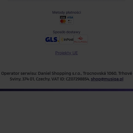
Metody płatności
Sposób dostawy
Projekty UE
Operator serwisu: Daniel Shopping s.r.o., Trocnovská 1060, Trhové
Sviny, 374 01, Czechy, VAT ID: CZ07298854,
shop@musiqa.pl