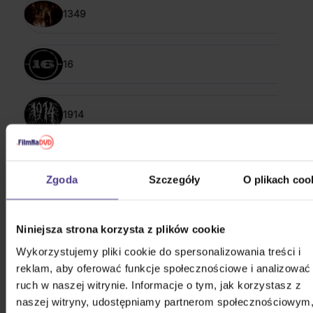
1349
16
1914
The 1975
Zgoda
Szczegóły
O plikach coo
1the9
Niniejsza strona korzysta z plików cookie
POKAŻ WSZYSTKIE
Wykorzystujemy pliki cookie do spersonalizowania treści i
reklam, aby oferować funkcje społecznościowe i analizować
POP & ROCK 2012 - 2022
ruch w naszej witrynie. Informacje o tym, jak korzystasz z
naszej witryny, udostępniamy partnerom społecznościowym
Kabát: Original Albums Vol. 1