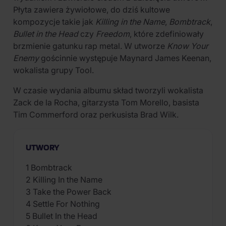
Płyta zawiera żywiołowe, do dziś kultowe
kompozycje takie jak
Killing in the Name
,
Bombtrack
,
Bullet in the Head
czy
Freedom
, które zdefiniowały
brzmienie gatunku rap metal. W utworze
Know Your
Enemy
gościnnie występuje Maynard James Keenan,
wokalista grupy Tool.
W czasie wydania albumu skład tworzyli wokalista
Zack de la Rocha, gitarzysta Tom Morello, basista
Tim Commerford oraz perkusista Brad Wilk.
UTWORY
1 Bombtrack
2 Killing In the Name
3 Take the Power Back
4 Settle For Nothing
5 Bullet In the Head