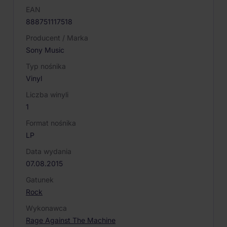
EAN
888751117518
Producent / Marka
Sony Music
Typ nośnika
Vinyl
Liczba winyli
1
Format nośnika
LP
Data wydania
07.08.2015
Gatunek
Rock
Wykonawca
Rage Against The Machine