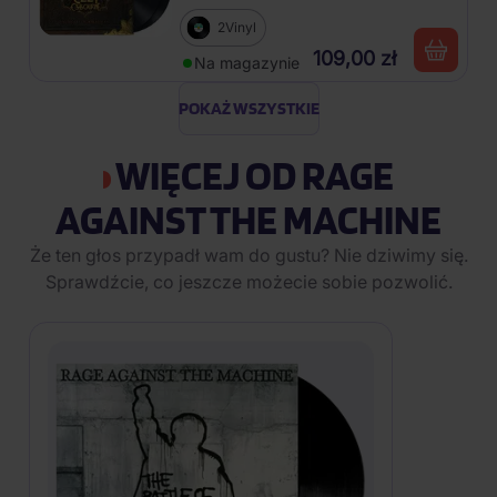
2Vinyl
109,00 zł
Na magazynie
POKAŻ WSZYSTKIE
WIĘCEJ OD RAGE
AGAINST THE MACHINE
Że ten głos przypadł wam do gustu? Nie dziwimy się.
Sprawdźcie, co jeszcze możecie sobie pozwolić.