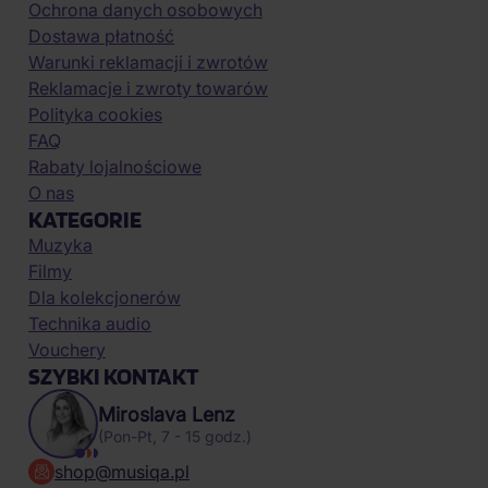
Ochrona danych osobowych
Dostawa płatność
Warunki reklamacji i zwrotów
Reklamacje i zwroty towarów
Polityka cookies
FAQ
Rabaty lojalnościowe
O nas
KATEGORIE
Muzyka
Filmy
Dla kolekcjonerów
Technika audio
Vouchery
SZYBKI KONTAKT
Miroslava Lenz
(Pon-Pt, 7 - 15 godz.)
shop@musiqa.pl