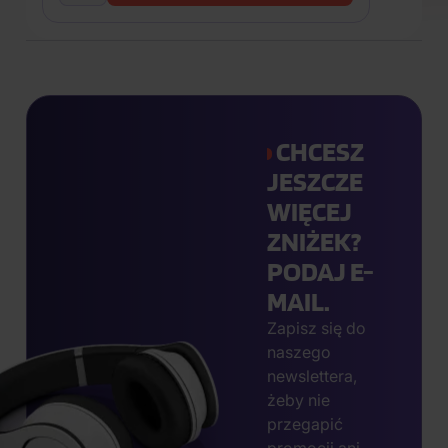
CHCESZ
JESZCZE
WIĘCEJ
ZNIŻEK?
PODAJ E-
MAIL.
Zapisz się do
naszego
newslettera,
żeby nie
przegapić