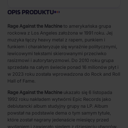
OPIS PRODUKTU
Rage Against the Machine
to amerykańska grupa
rockowa z Los Angeles założona w 1991 roku. Jej
muzyka łączy heavy metal z rapem, punkiem i
funkiem i charakteryzuje się wyraźnie politycznymi,
lewicowymi tekstami skierowanymi przeciwko
rasizmowi i autorytaryzmowi. Do 2010 roku grupa
sprzedała na całym świecie ponad 16 milionów płyt i
w 2023 roku została wprowadzona do Rock and Roll
Hall of Fame.
Rage Against the Machine
ukazało się 6 listopada
1992 roku nakładem wytwórni Epic Records jako
debiutancki album studyjny grupy na LP. Album
powstał na podstawie dema o tym samym tytule,
które został nagrany jedenaście miesięcy przed
wydaniem i zawierało siedem z dziesięciu utworów.