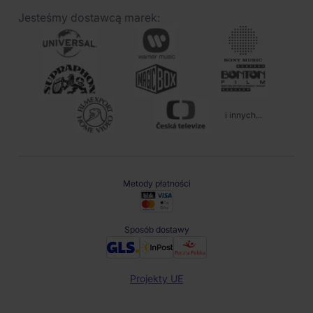
Jesteśmy dostawcą marek:
i innych...
Metody płatności
Sposób dostawy
Projekty UE