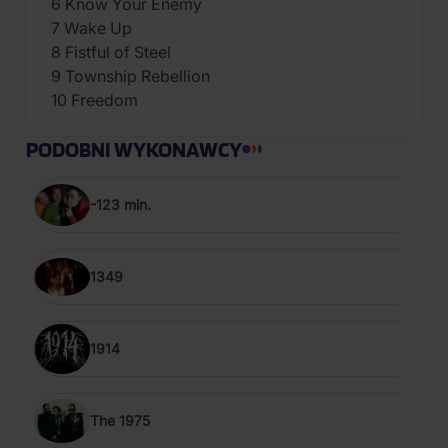
6 Know Your Enemy
7 Wake Up
8 Fistful of Steel
9 Township Rebellion
10 Freedom
PODOBNI WYKONAWCY
-123 min.
1349
1914
The 1975