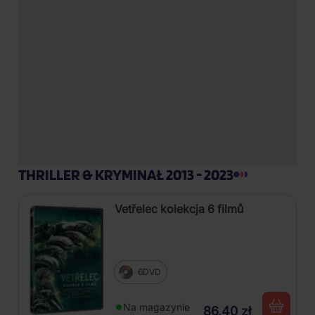
THRILLER & KRYMINAŁ 2013 - 2023
Vetřelec kolekcja 6 filmů
6DVD
Na magazynie
86,40 zł