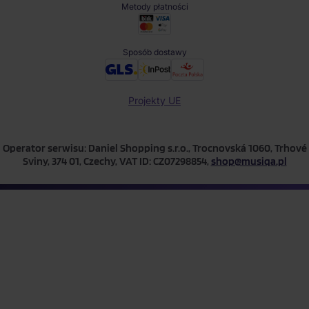
Metody płatności
Sposób dostawy
Projekty UE
Operator serwisu: Daniel Shopping s.r.o., Trocnovská 1060, Trhové
Sviny, 374 01, Czechy, VAT ID: CZ07298854,
shop@musiqa.pl