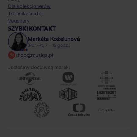
Dla kolekcjonerów
Technika audio
Vouchery
SZYBKI KONTAKT
Markéta Koželuhová
(Pon-Pt, 7 - 15 godz.)
shop@musiqa.pl
Jesteśmy dostawcą marek:
i innych...