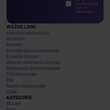
przetwarzanie
danych
osobowych
WAŻNE LINKI
Kalendarz wydawniczy
Regulamin
Kontakty
Ochrona danych osobowych
Dostawa płatność
Warunki reklamacji i zwrotów
Reklamacje i zwroty towarów
Polityka cookies
FAQ
Rabaty lojalnościowe
O nas
KATEGORIE
Muzyka
Filmy