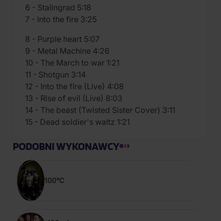
6 - Stalingrad 5:18
7 - Into the fire 3:25
8 - Purple heart 5:07
9 - Metal Machine 4:26
10 - The March to war 1:21
11 - Shotgun 3:14
12 - Into the fire (Live) 4:08
13 - Rise of evil (Live) 8:03
14 - The beast (Twisted Sister Cover) 3:11
15 - Dead soldier's waltz 1:21
PODOBNI WYKONAWCY
100°C