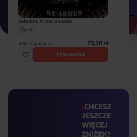
Sabaton: Primo Victoria
CD
73,20 zł
Na magazynie
DO KOSZYKA
CHCESZ
JESZCZE
WIĘCEJ
ZNIŻEK?