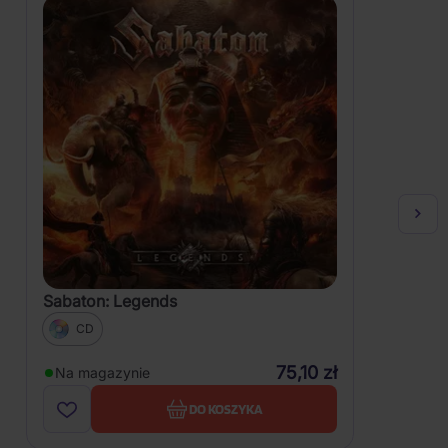
Sabaton: Legends
CD
75,10 zł
Na magazynie
DO KOSZYKA