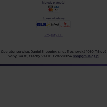
Metody płatności
Sposób dostawy
Projekty UE
Operator serwisu: Daniel Shopping s.r.o., Trocnovská 1060, Trhové
Sviny, 374 01, Czechy, VAT ID: CZ07298854,
shop@musiqa.pl