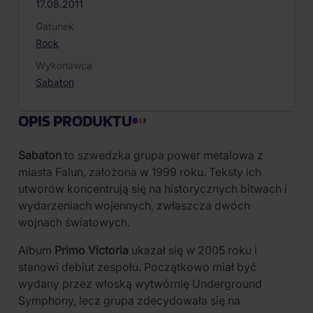
17.08.2011
Gatunek
Rock
Wykonawca
Sabaton
OPIS PRODUKTU
Sabaton
to szwedzka grupa power metalowa z
miasta Falun, założona w 1999 roku. Teksty ich
utworów koncentrują się na historycznych bitwach i
wydarzeniach wojennych, zwłaszcza dwóch
wojnach światowych.
Album
Primo Victoria
ukazał się w 2005 roku i
stanowi debiut zespołu. Początkowo miał być
wydany przez włoską wytwórnię Underground
Symphony, lecz grupa zdecydowała się na