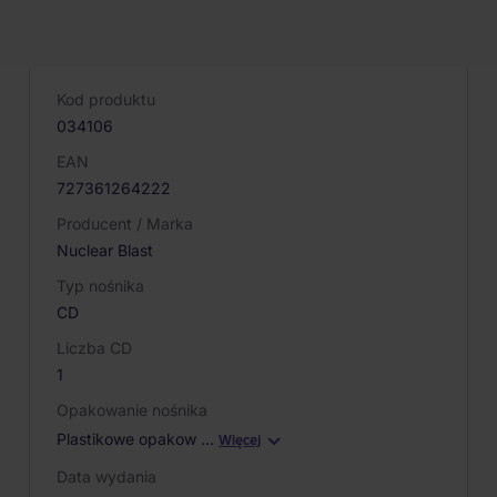
PARAMETRY PRODUKTU
Kod produktu
034106
EAN
727361264222
Producent / Marka
Nuclear Blast
Typ nośnika
CD
Liczba CD
1
Opakowanie nośnika
Plastikowe opakow
…
Więcej
Data wydania