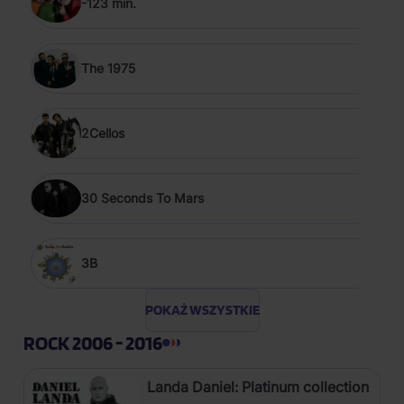
-123 min.
The 1975
2Cellos
30 Seconds To Mars
3B
POKAŻ WSZYSTKIE
ROCK 2006 - 2016
Landa Daniel: Platinum collection