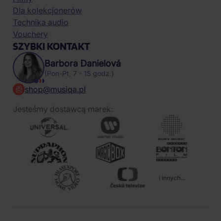
Dla kolekcjonerów
Technika audio
Vouchery
SZYBKI KONTAKT
Barbora Danielová
(Pon-Pt, 7 - 15 godz.)
shop@musiqa.pl
Jesteśmy dostawcą marek:
i innych...