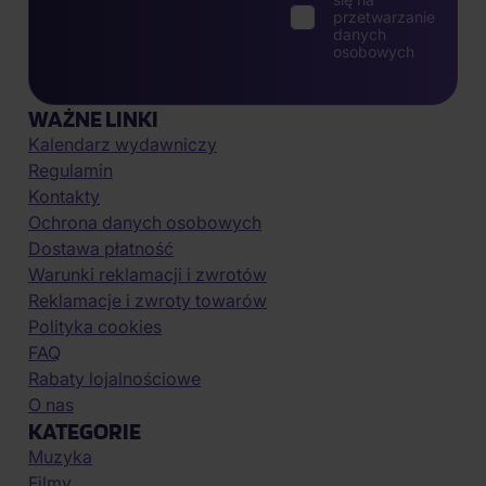
przetwarzanie
danych
osobowych
WAŻNE LINKI
Kalendarz wydawniczy
Regulamin
Kontakty
Ochrona danych osobowych
Dostawa płatność
Warunki reklamacji i zwrotów
Reklamacje i zwroty towarów
Polityka cookies
FAQ
Rabaty lojalnościowe
O nas
KATEGORIE
Muzyka
Filmy