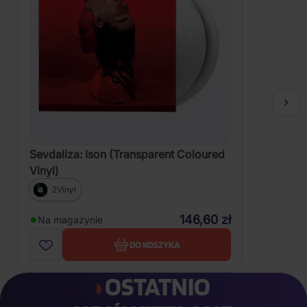
Sevdaliza: Ison (Transparent Coloured
Vinyl)
2Vinyl
146,60 zł
Na magazynie
DO KOSZYKA
OSTATNIO