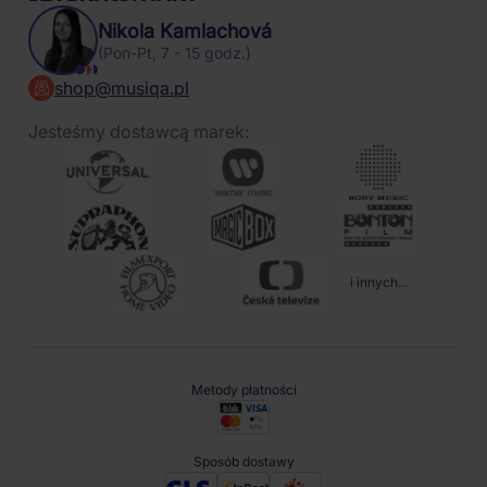
Nikola Kamlachová
(Pon-Pt, 7 - 15 godz.)
shop@musiqa.pl
Jesteśmy dostawcą marek:
i innych...
Metody płatności
Sposób dostawy