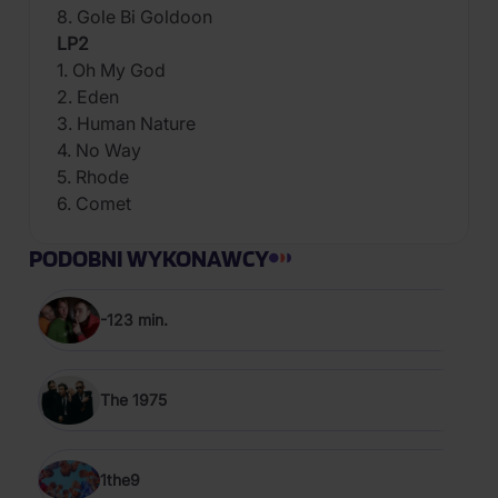
8. Gole Bi Goldoon
LP2
1. Oh My God
2. Eden
3. Human Nature
4. No Way
5. Rhode
6. Comet
PODOBNI WYKONAWCY
-123 min.
The 1975
1the9