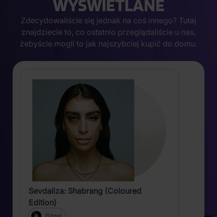
WYŚWIETLANE
Zdecydowaliście się jednak na coś innego? Tutaj
znajdziecie to, co ostatnio przeglądaliście u nas,
żebyście mogli to jak najszybciej kupić do domu.
Sevdaliza: Shabrang (Coloured
Edition)
2Vinyl