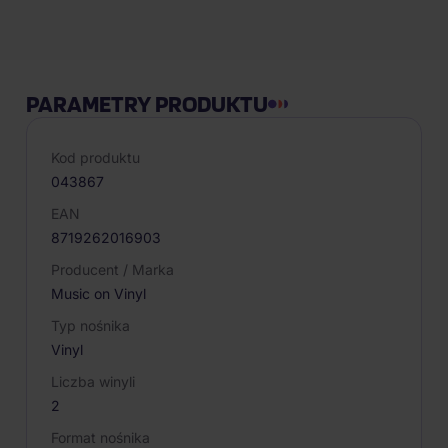
Opis produktu
PARAMETRY PRODUKTU
Kod produktu
043867
EAN
8719262016903
Producent / Marka
Music on Vinyl
Typ nośnika
Vinyl
Liczba winyli
2
Format nośnika