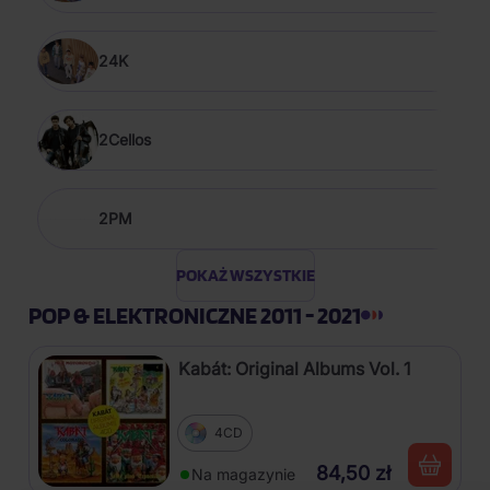
24K
2Cellos
2PM
POKAŻ WSZYSTKIE
POP & ELEKTRONICZNE 2011 - 2021
Kabát: Original Albums Vol. 1
4CD
84,50 zł
Na magazynie