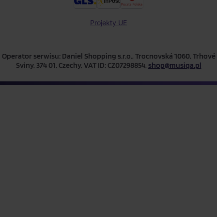
Projekty UE
Operator serwisu: Daniel Shopping s.r.o., Trocnovská 1060, Trhové
Sviny, 374 01, Czechy, VAT ID: CZ07298854,
shop@musiqa.pl