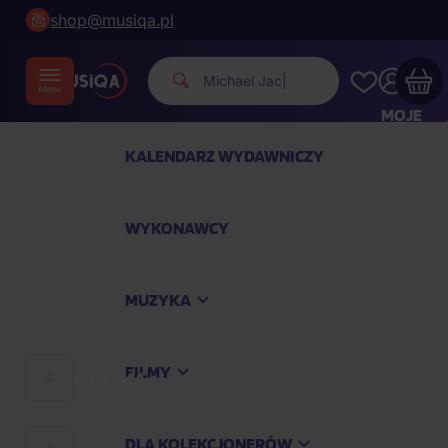
shop@musiqa.pl
Michael Jackson.
|
MOJE
KONTO
KALENDARZ WYDAWNICZY
Twój koszyk zakupowy jest pusty
WYKONAWCY
SPRAWDŹ NAJPOPULARNIEJSZE PRODUKTY
MUZYKA
Kup jeszcze za
400,00 zł
a dostawę macie za
darmo
FILMY
MUZYKA
Kontynuuj zakupy
DLA KOLEKCJONERÓW