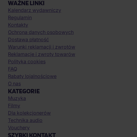
WAŻNE LINKI
Kalendarz wydawniczy
Regulamin
Kontakty
Ochrona danych osobowych
Dostawa płatność
Warunki reklamacji i zwrotów
Reklamacje i zwroty towarów
Polityka cookies
FAQ
Rabaty lojalnościowe
O nas
KATEGORIE
Muzyka
Filmy
Dla kolekcjonerów
Technika audio
Vouchery
SZYBKI KONTAKT